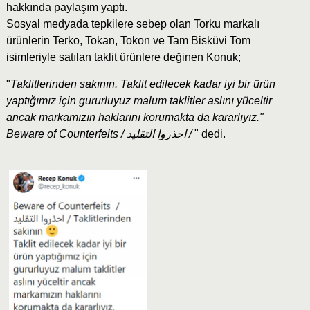
hakkında paylaşım yaptı.
Sosyal medyada tepkilere sebep olan Torku markalı
ürünlerin Terko, Tokan, Tokon ve Tam Bisküvi Tom
isimleriyle satılan taklit ürünlere değinen Konuk;
"
Taklitlerinden sakının. Taklit edilecek kadar iyi bir ürün
yaptığımız için gururluyuz malum taklitler aslını yüceltir
ancak markamızın haklarını korumakta da kararlıyız."
Beware of Counterfeits / احذروا التقليد /
" dedi.