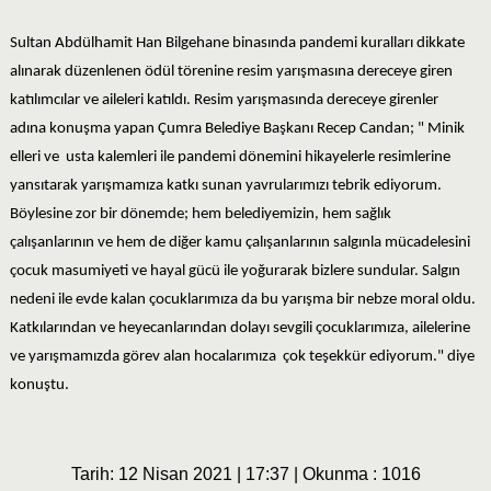
Sultan Abdülhamit Han Bilgehane binasında pandemi kuralları dikkate
alınarak düzenlenen ödül törenine resim yarışmasına dereceye giren
katılımcılar ve aileleri katıldı. Resim yarışmasında dereceye girenler
adına konuşma yapan Çumra Belediye Başkanı Recep Candan; " Minik
elleri ve usta kalemleri ile pandemi dönemini hikayelerle resimlerine
yansıtarak yarışmamıza katkı sunan yavrularımızı tebrik ediyorum.
Böylesine zor bir dönemde; hem belediyemizin, hem sağlık
çalışanlarının ve hem de diğer kamu çalışanlarının salgınla mücadelesini
çocuk masumiyeti ve hayal gücü ile yoğurarak bizlere sundular. Salgın
nedeni ile evde kalan çocuklarımıza da bu yarışma bir nebze moral oldu.
Katkılarından ve heyecanlarından dolayı sevgili çocuklarımıza, ailelerine
ve yarışmamızda görev alan hocalarımıza çok teşekkür ediyorum." diye
konuştu.
Tarih: 12 Nisan 2021 | 17:37 | Okunma : 1016