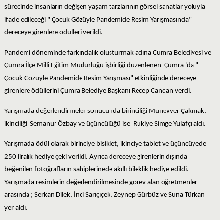
sürecinde insanların değişen yaşam tarzlarının görsel sanatlar yoluyla
ifade edileceği " Çocuk Gözüyle Pandemide Resim Yarışmasında"
dereceye girenlere ödülleri verildi.
Pandemi döneminde farkındalık oluşturmak adına Çumra Belediyesi ve
Çumra İlçe Milli Eğitim Müdürlüğü işbirliği düzenlenen Çumra 'da "
Çocuk Gözüyle Pandemide Resim Yarışması" etkinliğinde dereceye
girenlere ödüllerini Çumra Belediye Başkanı Recep Candan verdi.
Yarışmada değerlendirmeler sonucunda birinciliği Münevver Çakmak,
ikinciliği Semanur Özbay ve üçüncülüğü ise Rukiye Simge Yulafçı aldı.
Yarışmada ödül olarak birinciye bisiklet, ikinciye tablet ve üçüncüyede
250 liralık hediye çeki verildi. Ayrıca dereceye girenlerin dışında
beğenilen fotoğrafların sahiplerinede akıllı bileklik hediye edildi.
Yarışmada resimlerin değerlendirilmesinde görev alan öğretmenler
arasında ; Serkan Dilek, İnci Sarıçıçek, Zeynep Gürbüz ve Suna Türkan
yer aldı.