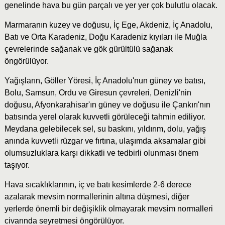
genelinde hava bu gün parçalı ve yer yer çok bulutlu olacak.
Marmaranın kuzey ve doğusu, İç Ege, Akdeniz, İç Anadolu,
Batı ve Orta Karadeniz, Doğu Karadeniz kıyıları ile Muğla
çevrelerinde sağanak ve gök gürültülü sağanak
öngörülüyor.
Yağışların, Göller Yöresi, İç Anadolu'nun güney ve batısı,
Bolu, Samsun, Ordu ve Giresun çevreleri, Denizli'nin
doğusu, Afyonkarahisar'ın güney ve doğusu ile Çankırı'nın
batısında yerel olarak kuvvetli görüleceği tahmin ediliyor.
Meydana gelebilecek sel, su baskını, yıldırım, dolu, yağış
anında kuvvetli rüzgar ve fırtına, ulaşımda aksamalar gibi
olumsuzluklara karşı dikkatli ve tedbirli olunması önem
taşıyor.
Hava sıcaklıklarının, iç ve batı kesimlerde 2-6 derece
azalarak mevsim normallerinin altına düşmesi, diğer
yerlerde önemli bir değişiklik olmayarak mevsim normalleri
civarında seyretmesi öngörülüyor.