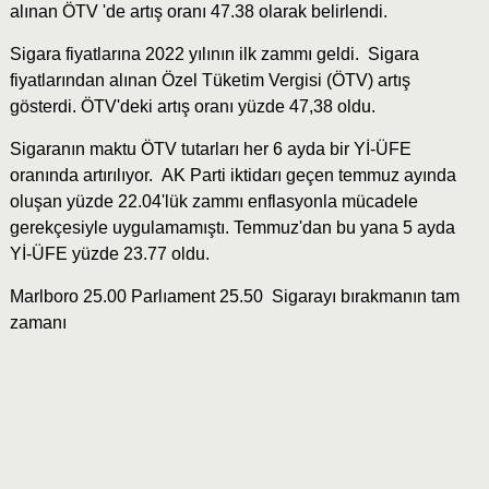
alınan ÖTV 'de artış oranı 47.38 olarak belirlendi.
Sigara fiyatlarına 2022 yılının ilk zammı geldi. Sigara
fiyatlarından alınan Özel Tüketim Vergisi (ÖTV) artış
gösterdi. ÖTV'deki artış oranı yüzde 47,38 oldu.
Sigaranın maktu ÖTV tutarları her 6 ayda bir Yİ-ÜFE
oranında artırılıyor. AK Parti iktidarı geçen temmuz ayında
oluşan yüzde 22.04'lük zammı enflasyonla mücadele
gerekçesiyle uygulamamıştı. Temmuz'dan bu yana 5 ayda
Yİ-ÜFE yüzde 23.77 oldu.
Marlboro 25.00 Parlıament 25.50 Sigarayı bırakmanın tam
zamanı