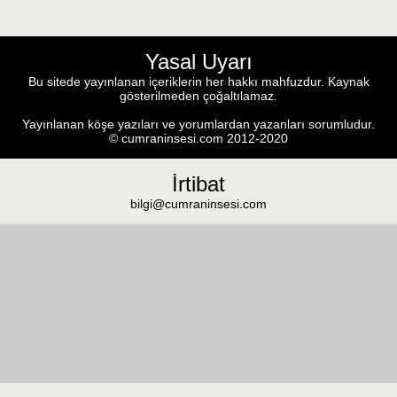
Yasal Uyarı
Bu sitede yayınlanan içeriklerin her hakkı mahfuzdur. Kaynak
gösterilmeden çoğaltılamaz.
Yayınlanan köşe yazıları ve yorumlardan yazanları sorumludur.
© cumraninsesi.com 2012-2020
İrtibat
bilgi@cumraninsesi.com