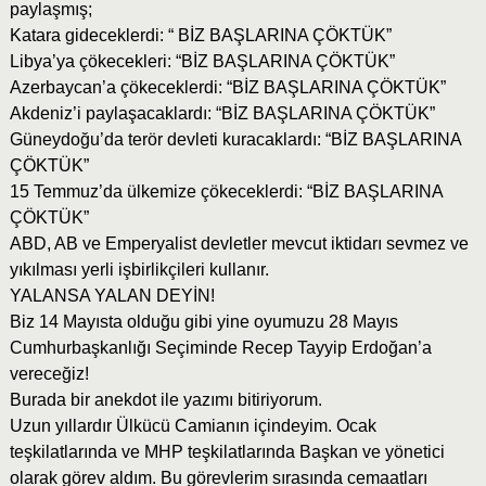
paylaşmış;
Katara gideceklerdi: “ BİZ BAŞLARINA ÇÖKTÜK”
Libya’ya çökecekleri: “BİZ BAŞLARINA ÇÖKTÜK”
Azerbaycan’a çökeceklerdi: “BİZ BAŞLARINA ÇÖKTÜK”
Akdeniz’i paylaşacaklardı: “BİZ BAŞLARINA ÇÖKTÜK”
Güneydoğu’da terör devleti kuracaklardı: “BİZ BAŞLARINA
ÇÖKTÜK”
15 Temmuz’da ülkemize çökeceklerdi: “BİZ BAŞLARINA
ÇÖKTÜK”
ABD, AB ve Emperyalist devletler mevcut iktidarı sevmez ve
yıkılması yerli işbirlikçileri kullanır.
YALANSA YALAN DEYİN!
Biz 14 Mayısta olduğu gibi yine oyumuzu 28 Mayıs
Cumhurbaşkanlığı Seçiminde Recep Tayyip Erdoğan’a
vereceğiz!
Burada bir anekdot ile yazımı bitiriyorum.
Uzun yıllardır Ülkücü Camianın içindeyim. Ocak
teşkilatlarında ve MHP teşkilatlarında Başkan ve yönetici
olarak görev aldım. Bu görevlerim sırasında cemaatları