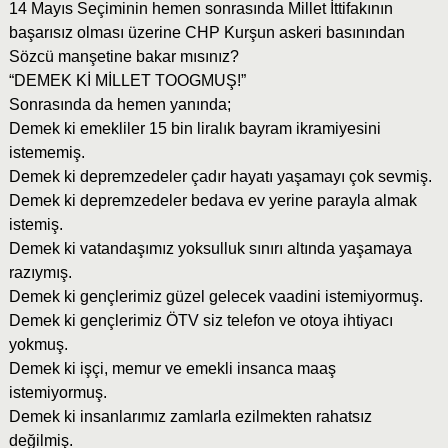
14 Mayıs Seçiminin hemen sonrasında Millet İttifakının
başarısız olması üzerine CHP Kurşun askeri basınından
Sözcü manşetine bakar mısınız?
“DEMEK Kİ MİLLET TOOGMUŞ!”
Sonrasında da hemen yanında;
Demek ki emekliler 15 bin liralık bayram ikramiyesini
istememiş.
Demek ki depremzedeler çadır hayatı yaşamayı çok sevmiş.
Demek ki depremzedeler bedava ev yerine parayla almak
istemiş.
Demek ki vatandaşımız yoksulluk sınırı altında yaşamaya
razıymış.
Demek ki gençlerimiz güzel gelecek vaadini istemiyormuş.
Demek ki gençlerimiz ÖTV siz telefon ve otoya ihtiyacı
yokmuş.
Demek ki işçi, memur ve emekli insanca maaş
istemiyormuş.
Demek ki insanlarımız zamlarla ezilmekten rahatsız
değilmiş.