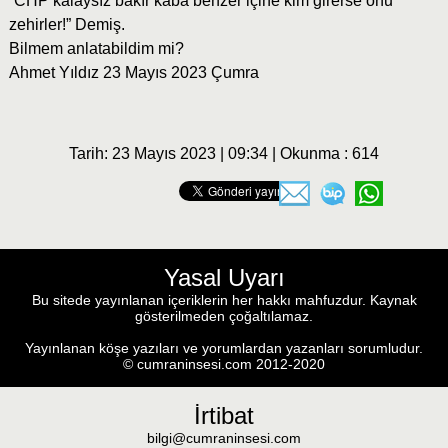
“CHP kalaysız bakır kaba benzer içine kim girerse onu
zehirler!” Demiş.
Bilmem anlatabildim mi?
Ahmet Yıldız 23 Mayıs 2023 Çumra
Tarih: 23 Mayıs 2023 | 09:34 | Okunma : 614
Yasal Uyarı
Bu sitede yayınlanan içeriklerin her hakkı mahfuzdur. Kaynak
gösterilmeden çoğaltılamaz.
Yayınlanan köşe yazıları ve yorumlardan yazanları sorumludur.
© cumraninsesi.com 2012-2020
İrtibat
bilgi@cumraninsesi.com