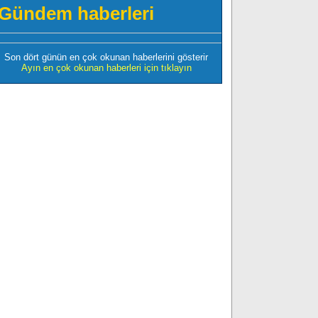
Gündem haberleri
Son dört günün en çok okunan haberlerini gösterir
Ayın en çok okunan haberleri için tıklayın