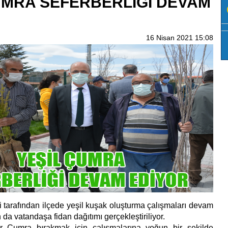
UMRA SEFERBERLİĞİ DEVAM
16 Nisan 2021 15:08
tarafından ilçede yeşil kuşak oluşturma çalışmaları devam
da vatandaşa fidan dağıtımı gerçekleştiriliyor.
r Çumra bırakmak için çalışmalarına yoğun bir şekilde