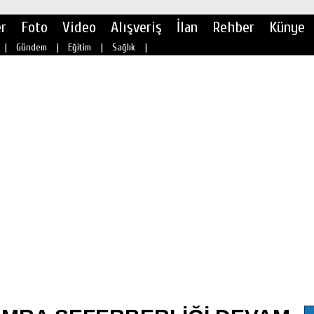
r
Foto
Video
Alışveriş
İlan
Rehber
Künye
|
Gündem
|
Eğitim
|
Sağlık
|