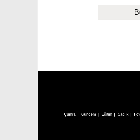
B
Çumra
|
Gündem
|
Eğitim
|
Sağlık
|
Fot