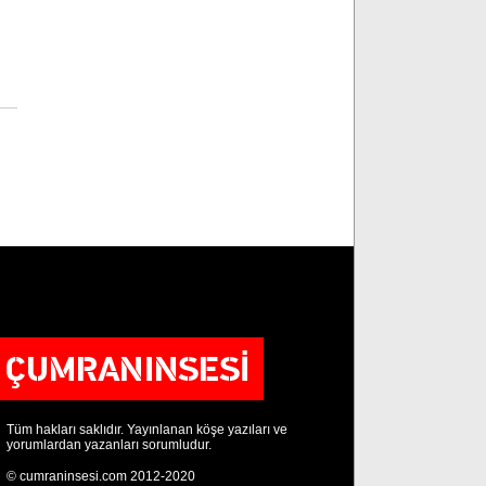
Tüm hakları saklıdır. Yayınlanan köşe yazıları ve
yorumlardan yazanları sorumludur.
© cumraninsesi.com 2012-2020