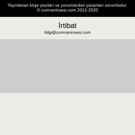
Yayınlanan köşe yazıları ve yorumlardan yazanları sorumludur.
© cumraninsesi.com 2012-2020
İrtibat
bilgi@cumraninsesi.com
Masaüstü görünümüne geç