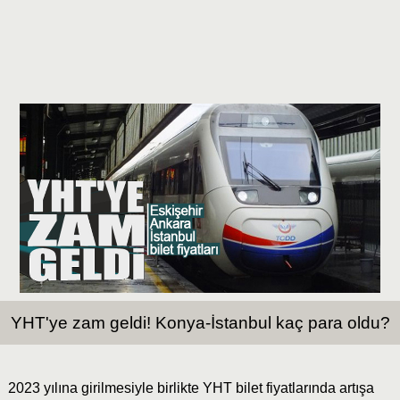
YHT'ye zam geldi! Konya-İstanbul kaç para oldu?
2023 yılına girilmesiyle birlikte YHT bilet fiyatlarında artışa