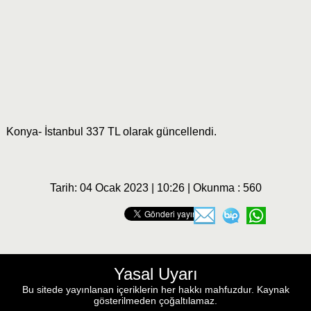
Konya- İstanbul 337 TL olarak güncellendi.
Tarih: 04 Ocak 2023 | 10:26 | Okunma : 560
Yasal Uyarı
Bu sitede yayınlanan içeriklerin her hakkı mahfuzdur. Kaynak
gösterilmeden çoğaltılamaz.