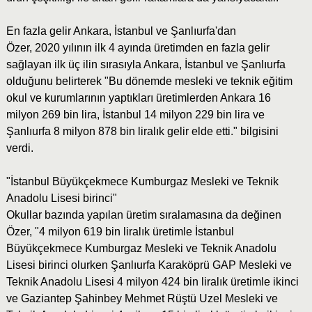
En fazla gelir Ankara, İstanbul ve Şanlıurfa'dan
Özer, 2020 yılının ilk 4 ayında üretimden en fazla gelir
sağlayan ilk üç ilin sırasıyla Ankara, İstanbul ve Şanlıurfa
olduğunu belirterek "Bu dönemde mesleki ve teknik eğitim
okul ve kurumlarının yaptıkları üretimlerden Ankara 16
milyon 269 bin lira, İstanbul 14 milyon 229 bin lira ve
Şanlıurfa 8 milyon 878 bin liralık gelir elde etti." bilgisini
verdi.
"İstanbul Büyükçekmece Kumburgaz Mesleki ve Teknik
Anadolu Lisesi birinci"
Okullar bazında yapılan üretim sıralamasına da değinen
Özer, "4 milyon 619 bin liralık üretimle İstanbul
Büyükçekmece Kumburgaz Mesleki ve Teknik Anadolu
Lisesi birinci olurken Şanlıurfa Karaköprü GAP Mesleki ve
Teknik Anadolu Lisesi 4 milyon 424 bin liralık üretimle ikinci
ve Gaziantep Şahinbey Mehmet Rüştü Uzel Mesleki ve