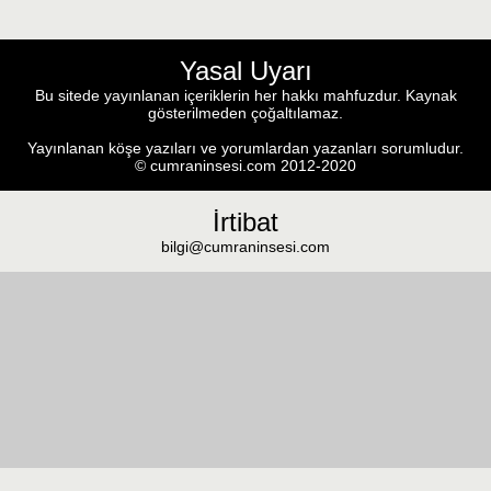
Yasal Uyarı
Bu sitede yayınlanan içeriklerin her hakkı mahfuzdur. Kaynak
gösterilmeden çoğaltılamaz.
Yayınlanan köşe yazıları ve yorumlardan yazanları sorumludur.
© cumraninsesi.com 2012-2020
İrtibat
bilgi@cumraninsesi.com