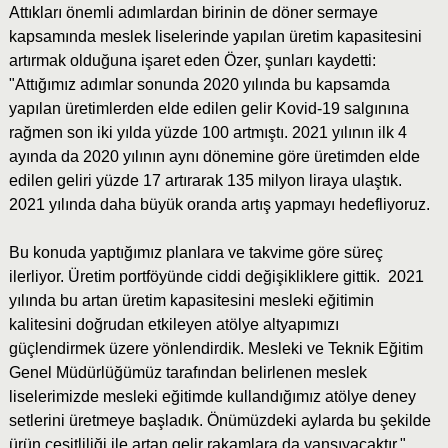
Attıkları önemli adımlardan birinin de döner sermaye
kapsamında meslek liselerinde yapılan üretim kapasitesini
artırmak olduğuna işaret eden Özer, şunları kaydetti:
"Attığımız adımlar sonunda 2020 yılında bu kapsamda
yapılan üretimlerden elde edilen gelir Kovid-19 salgınına
rağmen son iki yılda yüzde 100 artmıştı. 2021 yılının ilk 4
ayında da 2020 yılının aynı dönemine göre üretimden elde
edilen geliri yüzde 17 artırarak 135 milyon liraya ulaştık.
2021 yılında daha büyük oranda artış yapmayı hedefliyoruz.
Bu konuda yaptığımız planlara ve takvime göre süreç
ilerliyor. Üretim portföyünde ciddi değişikliklere gittik. 2021
yılında bu artan üretim kapasitesini mesleki eğitimin
kalitesini doğrudan etkileyen atölye altyapımızı
güçlendirmek üzere yönlendirdik. Mesleki ve Teknik Eğitim
Genel Müdürlüğümüz tarafından belirlenen meslek
liselerimizde mesleki eğitimde kullandığımız atölye deney
setlerini üretmeye başladık. Önümüzdeki aylarda bu şekilde
ürün çeşitliliği ile artan gelir rakamlara da yansıyacaktır."