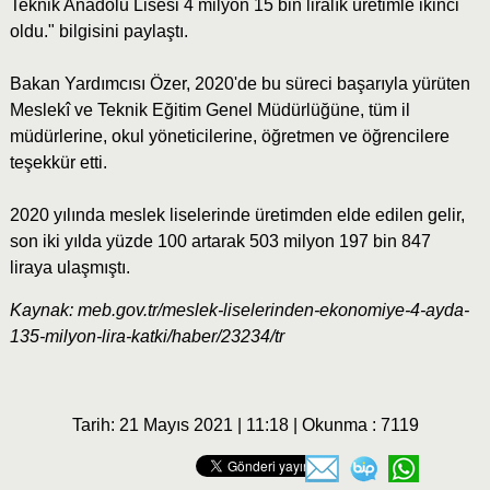
Teknik Anadolu Lisesi 4 milyon 15 bin liralık üretimle ikinci
oldu." bilgisini paylaştı.
Bakan Yardımcısı Özer, 2020'de bu süreci başarıyla yürüten
Meslekî ve Teknik Eğitim Genel Müdürlüğüne, tüm il
müdürlerine, okul yöneticilerine, öğretmen ve öğrencilere
teşekkür etti.
2020 yılında meslek liselerinde üretimden elde edilen gelir,
son iki yılda yüzde 100 artarak 503 milyon 197 bin 847
liraya ulaşmıştı.
Kaynak: meb.gov.tr/meslek-liselerinden-ekonomiye-4-ayda-
135-milyon-lira-katki/haber/23234/tr
Tarih: 21 Mayıs 2021 | 11:18 | Okunma : 7119