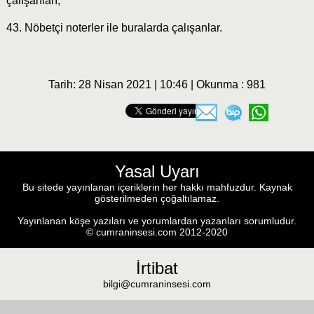
çalışanları,
43. Nöbetçi noterler ile buralarda çalışanlar.
Tarih: 28 Nisan 2021 | 10:46 | Okunma : 981
Yasal Uyarı
Bu sitede yayınlanan içeriklerin her hakkı mahfuzdur. Kaynak
gösterilmeden çoğaltılamaz.
Yayınlanan köşe yazıları ve yorumlardan yazanları sorumludur.
© cumraninsesi.com 2012-2020
İrtibat
bilgi@cumraninsesi.com