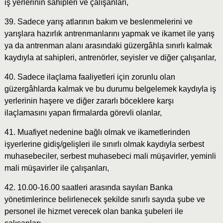
iş yerlerinin sahipleri ve çalışanları,
39. Sadece yarış atlarının bakım ve beslenmelerini ve
yarışlara hazırlık antrenmanlarını yapmak ve ikamet ile yarış
ya da antrenman alanı arasındaki güzergâhla sınırlı kalmak
kaydıyla at sahipleri, antrenörler, seyisler ve diğer çalışanlar,
40. Sadece ilaçlama faaliyetleri için zorunlu olan
güzergâhlarda kalmak ve bu durumu belgelemek kaydıyla iş
yerlerinin haşere ve diğer zararlı böceklere karşı
ilaçlamasını yapan firmalarda görevli olanlar,
41. Muafiyet nedenine bağlı olmak ve ikametlerinden
işyerlerine gidiş/gelişleri ile sınırlı olmak kaydıyla serbest
muhasebeciler, serbest muhasebeci mali müşavirler, yeminli
mali müşavirler ile çalışanları,
42. 10.00-16.00 saatleri arasında sayıları Banka
yönetimlerince belirlenecek şekilde sınırlı sayıda şube ve
personel ile hizmet verecek olan banka şubeleri ile