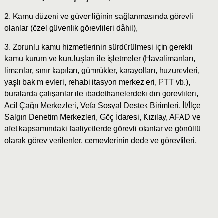
2. Kamu düzeni ve güvenliğinin sağlanmasında görevli
olanlar (özel güvenlik görevlileri dâhil),
3. Zorunlu kamu hizmetlerinin sürdürülmesi için gerekli
kamu kurum ve kuruluşları ile işletmeler (Havalimanları,
limanlar, sınır kapıları, gümrükler, karayolları, huzurevleri,
yaşlı bakım evleri, rehabilitasyon merkezleri, PTT vb.),
buralarda çalışanlar ile ibadethanelerdeki din görevlileri,
Acil Çağrı Merkezleri, Vefa Sosyal Destek Birimleri, İl/İlçe
Salgın Denetim Merkezleri, Göç İdaresi, Kızılay, AFAD ve
afet kapsamındaki faaliyetlerde görevli olanlar ve gönüllü
olarak görev verilenler, cemevlerinin dede ve görevlileri,