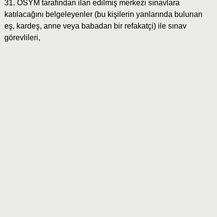
31. ÖSYM tarafından ilan edilmiş merkezi sınavlara
katılacağını belgeleyenler (bu kişilerin yanlarında bulunan
eş, kardeş, anne veya babadan bir refakatçi) ile sınav
görevlileri,