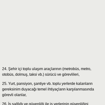
24. Şehir içi toplu ulaşım araçlarının (metrobüs, metro,
otobüs, dolmuş, taksi vb.) sürücü ve görevlileri,
25. Yurt, pansiyon, şantiye vb. toplu yerlerde kalanların
gereksinim duyacağı temel ihtiyaçların karşılanmasında
görevli olanlar,
26. İş sağlığı ve güvenliği ile iş yerlerinin güvenliğini