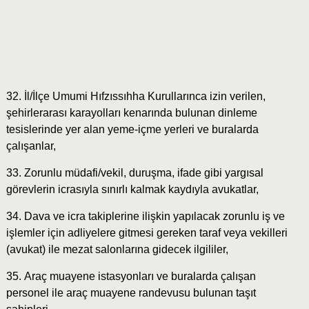
32. İl/İlçe Umumi Hıfzıssıhha Kurullarınca izin verilen,
şehirlerarası karayolları kenarında bulunan dinleme
tesislerinde yer alan yeme-içme yerleri ve buralarda
çalışanlar,
33. Zorunlu müdafi/vekil, duruşma, ifade gibi yargısal
görevlerin icrasıyla sınırlı kalmak kaydıyla avukatlar,
34. Dava ve icra takiplerine ilişkin yapılacak zorunlu iş ve
işlemler için adliyelere gitmesi gereken taraf veya vekilleri
(avukat) ile mezat salonlarına gidecek ilgililer,
35. Araç muayene istasyonları ve buralarda çalışan
personel ile araç muayene randevusu bulunan taşıt