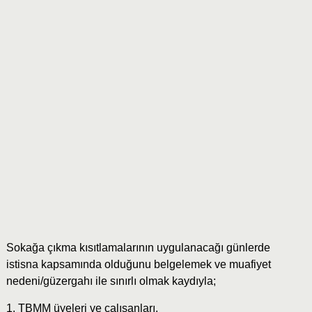
Sokağa çıkma kısıtlamalarının uygulanacağı günlerde
istisna kapsamında olduğunu belgelemek ve muafiyet
nedeni/güzergahı ile sınırlı olmak kaydıyla;
1. TBMM üyeleri ve çalışanları,