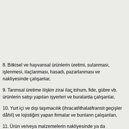
8. Bitkisel ve hayvansal ürünlerin üretimi, sulanması,
işlenmesi, ilaçlanması, hasadı, pazarlanması ve
nakliyesinde çalışanlar,
9. Tarımsal üretime ilişkin zirai ilaç̧ tohum, fide, gübre vb.
ürünlerin satışı yapılan işyerleri ve buralarda çalışanlar,
10. Yurt içi ve dışı taşımacılık (ihracat/ithalat/transit geçişler
dâhil) ve lojistiğini yapan firmalar ve bunların çalışanları,
11. Ürün ve/veya malzemelerin nakliyesinde ya da