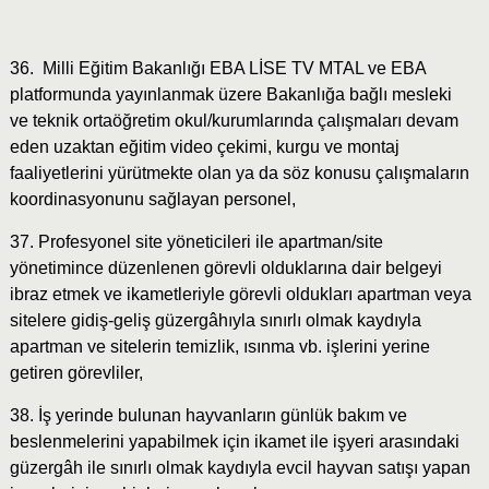
36. Milli Eğitim Bakanlığı EBA LİSE TV MTAL ve EBA
platformunda yayınlanmak üzere Bakanlığa bağlı mesleki
ve teknik ortaöğretim okul/kurumlarında çalışmaları devam
eden uzaktan eğitim video çekimi, kurgu ve montaj
faaliyetlerini yürütmekte olan ya da söz konusu çalışmaların
koordinasyonunu sağlayan personel,
37. Profesyonel site yöneticileri ile apartman/site
yönetimince düzenlenen görevli olduklarına dair belgeyi
ibraz etmek ve ikametleriyle görevli oldukları apartman veya
sitelere gidiş-geliş güzergâhıyla sınırlı olmak kaydıyla
apartman ve sitelerin temizlik, ısınma vb. işlerini yerine
getiren görevliler,
38. İş yerinde bulunan hayvanların günlük bakım ve
beslenmelerini yapabilmek için ikamet ile işyeri arasındaki
güzergâh ile sınırlı olmak kaydıyla evcil hayvan satışı yapan