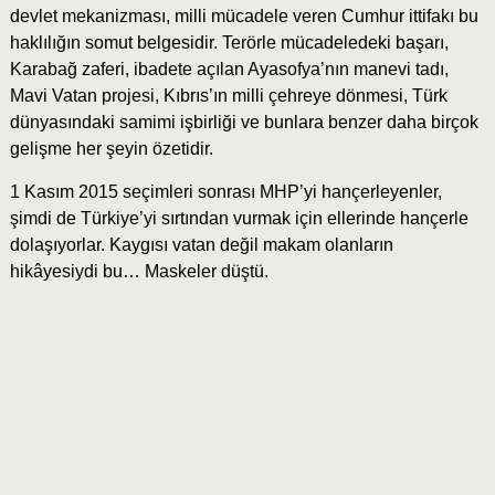
devlet mekanizması, milli mücadele veren Cumhur ittifakı bu
haklılığın somut belgesidir. Terörle mücadeledeki başarı,
Karabağ zaferi, ibadete açılan Ayasofya’nın manevi tadı,
Mavi Vatan projesi, Kıbrıs’ın milli çehreye dönmesi, Türk
dünyasındaki samimi işbirliği ve bunlara benzer daha birçok
gelişme her şeyin özetidir.
1 Kasım 2015 seçimleri sonrası MHP’yi hançerleyenler,
şimdi de Türkiye’yi sırtından vurmak için ellerinde hançerle
dolaşıyorlar. Kaygısı vatan değil makam olanların
hikâyesiydi bu… Maskeler düştü.