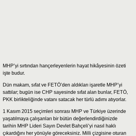
MHP’yi sırtından hançerleyenlerin hayat hikâyesinin özeti
işte budur.
Dün makam, sıfat ve FETÖ’den aldıkları işaretle MHP’yi
sattılar; bugün ise CHP sayesinde sıfat alan bunlar, FETÖ,
PKK birlikteliğinde vatanı satacak her türlü adımı atıyorlar.
1 Kasım 2015 seçimleri sonrası MHP ve Türkiye üzerinde
yaşatılmaya çalışanları bir bütün değerlendirdiğinizde
tarihin MHP Lideri Sayın Devlet Bahçeli’yi nasıl haklı
çıkardığını her yönüyle göreceksiniz. Milli çizgisine oturan