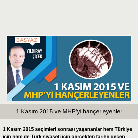
1 Kasım 2015 ve MHP'yi hançerleyenler
1 Kasım 2015 seçimleri sonrası yaşananlar hem Türkiye
için hem de Türk siyaseti için gerçekten tarihe geçen