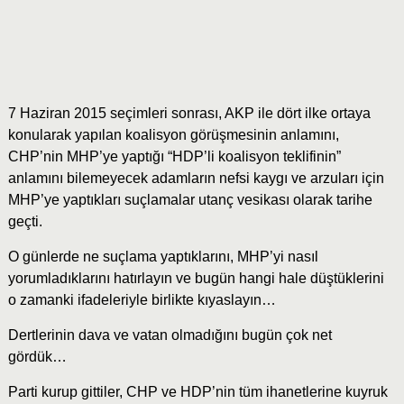
7 Haziran 2015 seçimleri sonrası, AKP ile dört ilke ortaya
konularak yapılan koalisyon görüşmesinin anlamını,
CHP’nin MHP’ye yaptığı “HDP’li koalisyon teklifinin”
anlamını bilemeyecek adamların nefsi kaygı ve arzuları için
MHP’ye yaptıkları suçlamalar utanç vesikası olarak tarihe
geçti.
O günlerde ne suçlama yaptıklarını, MHP’yi nasıl
yorumladıklarını hatırlayın ve bugün hangi hale düştüklerini
o zamanki ifadeleriyle birlikte kıyaslayın…
Dertlerinin dava ve vatan olmadığını bugün çok net
gördük…
Parti kurup gittiler, CHP ve HDP’nin tüm ihanetlerine kuyruk