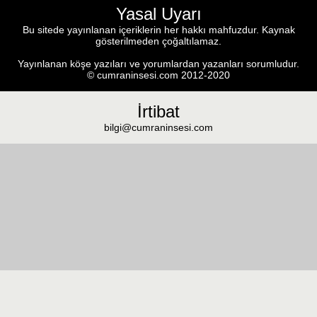
Yasal Uyarı
Bu sitede yayınlanan içeriklerin her hakkı mahfuzdur. Kaynak
gösterilmeden çoğaltılamaz.
Yayınlanan köşe yazıları ve yorumlardan yazanları sorumludur.
© cumraninsesi.com 2012-2020
İrtibat
bilgi@cumraninsesi.com