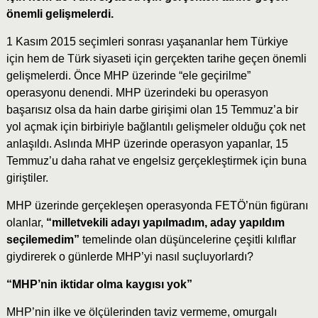
önemli gelişmelerdi.
1 Kasım 2015 seçimleri sonrası yaşananlar hem Türkiye
için hem de Türk siyaseti için gerçekten tarihe geçen önemli
gelişmelerdi. Önce MHP üzerinde “ele geçirilme”
operasyonu denendi. MHP üzerindeki bu operasyon
başarısız olsa da hain darbe girişimi olan 15 Temmuz’a bir
yol açmak için birbiriyle bağlantılı gelişmeler olduğu çok net
anlaşıldı. Aslında MHP üzerinde operasyon yapanlar, 15
Temmuz’u daha rahat ve engelsiz gerçekleştirmek için buna
giriştiler.
MHP üzerinde gerçekleşen operasyonda FETÖ’nün figüranı
olanlar,
“milletvekili adayı yapılmadım, aday yapıldım
seçilemedim”
temelinde olan düşüncelerine çeşitli kılıflar
giydirerek o günlerde MHP’yi nasıl suçluyorlardı?
“MHP’nin iktidar olma kaygısı yok”
MHP’nin ilke ve ölçülerinden taviz vermeme, omurgalı