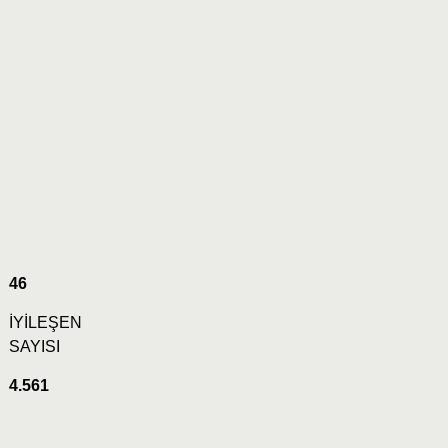
46
İYİLEŞEN
SAYISI
4.561