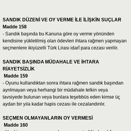
SANDIK DÜZENİ VE OY VERME İLE İLİŞKİN SUÇLAR
Madde 158
- Sandık başında bu Kanuna göre oy verme yönünden
kendisine yükletilmiş olan ödevleri ihtara rağmen yapmayan
seçmenlere ikiyüzelli Türk Lirası idarî para cezası verilir.
SANDIK BAŞINDA MÜDAHALE VE İHTARA
RİAYETSİZLİK
Madde 159
- Oyunu kullandıktan sonra ihtara rağmen sandık başından
ayrılmayan veya herhangi bir müdahale telkin veya
tavsiyede bulunan veya bunlara teşebbüs eden kimse üç
aydan bir yıla kadar hapis cezası ile cezalandırılır.
SEÇMEN OLMAYANLARIN OY VERMESİ
Madde 160