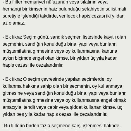
- Bu fiiller memuriyet nüfuzunun veya sıfatının veya
herhangi bir kimsenin haiz bulunduğu selahiyetin suiistimali
suretiyle işlendiği takdirde, verilecek hapis cezası iki yıldan
az olamaz.
- Ek fıkra: Seçim günü, sandık seçmen listesinde kayıtlı olan
seçmenin, sandığın konulduğu bina, yapı veya bunların
müştemilatına girmesine veya oy kullanmasına, kanuna
aykırı biçimde engel olan kimse, bir yıldan üç yıla kadar
hapis cezası ile cezalandırılır.
- Ek fıkra: O seçim çevresinde yapılan seçimlerde, oy
kullanma hakkına sahip olan bir seçmenin, oy kullanmaya
gitmesine veya sandığın konulduğu bina, yapı veya bunların
müştemilatına girmesine veya oy kullanmasına engel olmak
amacıyla, tehdit veya cebir veya şiddet kullanan kimse, üç
yıldan beş yıla kadar hapis cezası ile cezalandırılır.
-Bu fiillerin birden fazla seçmene karşı işlenmesi halinde,