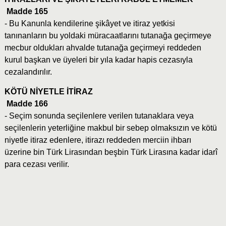
Madde 165
- Bu Kanunla kendilerine şikâyet ve itiraz yetkisi
tanınanların bu yoldaki müracaatlarını tutanağa geçirmeye
mecbur oldukları ahvalde tutanağa geçirmeyi reddeden
kurul başkan ve üyeleri bir yıla kadar hapis cezasıyla
cezalandırılır.
KÖTÜ NİYETLE İTİRAZ
Madde 166
- Seçim sonunda seçilenlere verilen tutanaklara veya
seçilenlerin yeterliğine makbul bir sebep olmaksızın ve kötü
niyetle itiraz edenlere, itirazı reddeden merciin ihbarı
üzerine bin Türk Lirasından beşbin Türk Lirasına kadar idarî
para cezası verilir.