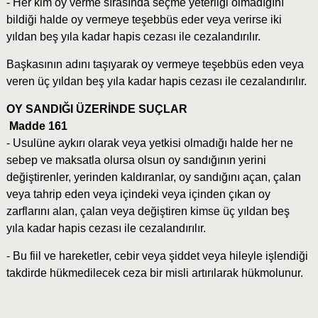
- Her kim oy verme sırasında seçme yeterliği olmadığını
bildiği halde oy vermeye teşebbüs eder veya verirse iki
yıldan beş yıla kadar hapis cezası ile cezalandırılır.
Başkasının adını taşıyarak oy vermeye teşebbüs eden veya
veren üç yıldan beş yıla kadar hapis cezası ile cezalandırılır.
OY SANDIĞI ÜZERİNDE SUÇLAR
Madde 161
- Usulüne aykırı olarak veya yetkisi olmadığı halde her ne
sebep ve maksatla olursa olsun oy sandığının yerini
değiştirenler, yerinden kaldıranlar, oy sandığını açan, çalan
veya tahrip eden veya içindeki veya içinden çıkan oy
zarflarını alan, çalan veya değiştiren kimse üç yıldan beş
yıla kadar hapis cezası ile cezalandırılır.
- Bu fiil ve hareketler, cebir veya şiddet veya hileyle işlendiği
takdirde hükmedilecek ceza bir misli artırılarak hükmolunur.