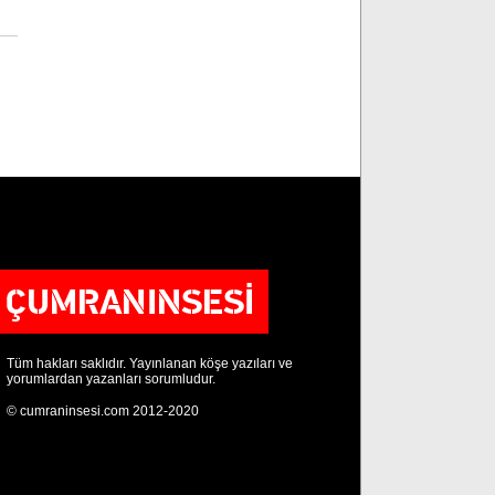
Tüm hakları saklıdır. Yayınlanan köşe yazıları ve
yorumlardan yazanları sorumludur.
© cumraninsesi.com 2012-2020