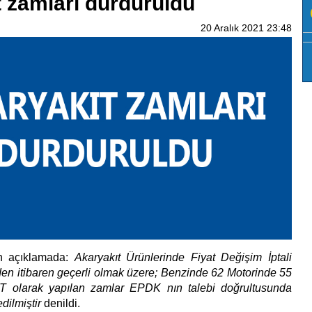
 zamları durduruldu
20 Aralık 2021 23:48
n açıklamada:
Akaryakıt Ürünlerinde Fiyat Değişim İptali
den itibaren geçerli olmak üzere; Benzinde 62 Motorinde 55
 olarak yapılan zamlar EPDK nın talebi doğrultusunda
dilmiştir
denildi.