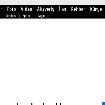
r
Foto
Video
Alışveriş
İlan
Rehber
Künye
|
Gündem
|
Eğitim
|
Sağlık
|