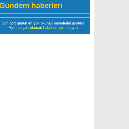
Gündem haberleri
Son dört günün en çok okunan haberlerini gösterir
Ayın en çok okunan haberleri için tıklayın