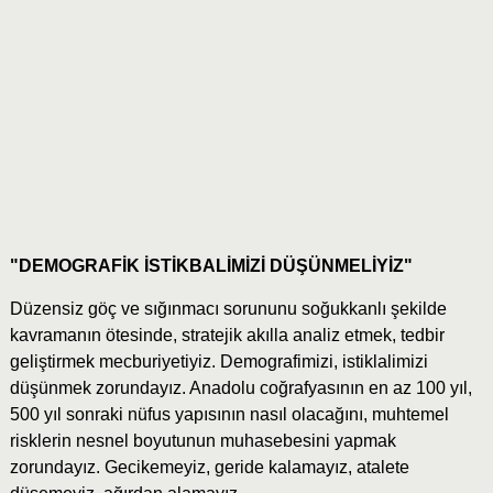
"DEMOGRAFİK İSTİKBALİMİZİ DÜŞÜNMELİYİZ"
Düzensiz göç ve sığınmacı sorununu soğukkanlı şekilde
kavramanın ötesinde, stratejik akılla analiz etmek, tedbir
geliştirmek mecburiyetiyiz. Demografimizi, istiklalimizi
düşünmek zorundayız. Anadolu coğrafyasının en az 100 yıl,
500 yıl sonraki nüfus yapısının nasıl olacağını, muhtemel
risklerin nesnel boyutunun muhasebesini yapmak
zorundayız. Gecikemeyiz, geride kalamayız, atalete