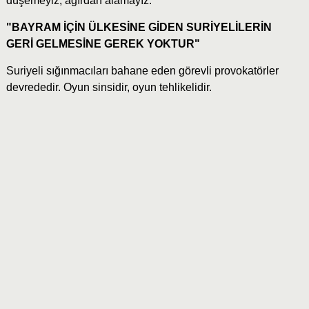
düşemeyiz, ağırdan alamayız.
"BAYRAM İÇİN ÜLKESİNE GİDEN SURİYELİLERİN
GERİ GELMESİNE GEREK YOKTUR"
Suriyeli sığınmacıları bahane eden görevli provokatörler
devrededir. Oyun sinsidir, oyun tehlikelidir.