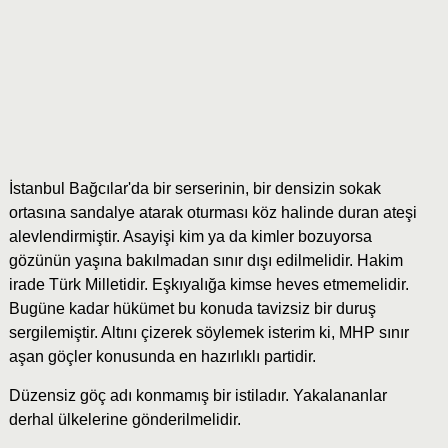
İstanbul Bağcılar'da bir serserinin, bir densizin sokak
ortasına sandalye atarak oturması köz halinde duran ateşi
alevlendirmiştir. Asayişi kim ya da kimler bozuyorsa
gözünün yaşına bakılmadan sınır dışı edilmelidir. Hakim
irade Türk Milletidir. Eşkıyalığa kimse heves etmemelidir.
Bugüne kadar hükümet bu konuda tavizsiz bir duruş
sergilemiştir. Altını çizerek söylemek isterim ki, MHP sınır
aşan göçler konusunda en hazırlıklı partidir.
Düzensiz göç adı konmamış bir istiladır. Yakalananlar
derhal ülkelerine gönderilmelidir.