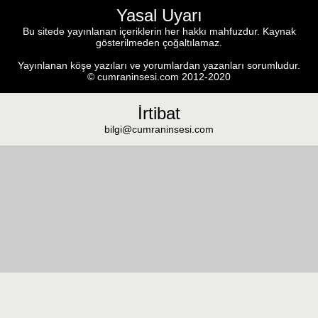
Yasal Uyarı
Bu sitede yayınlanan içeriklerin her hakkı mahfuzdur. Kaynak
gösterilmeden çoğaltılamaz.
Yayınlanan köşe yazıları ve yorumlardan yazanları sorumludur.
© cumraninsesi.com 2012-2020
İrtibat
bilgi@cumraninsesi.com
Masaüstü görünümüne geç