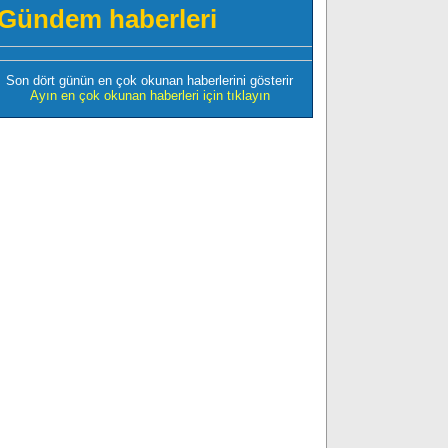
Gündem haberleri
Son dört günün en çok okunan haberlerini gösterir
Ayın en çok okunan haberleri için tıklayın