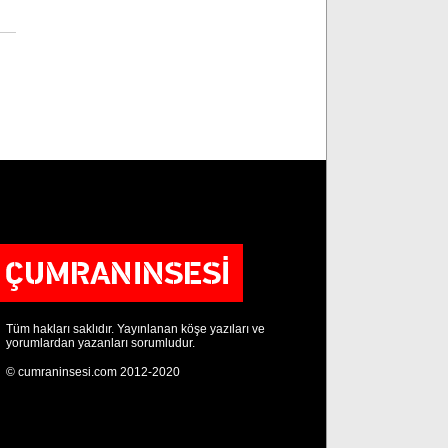
Tüm hakları saklıdır. Yayınlanan köşe yazıları ve
yorumlardan yazanları sorumludur.
© cumraninsesi.com 2012-2020