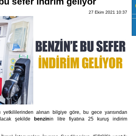
bu sefer indrim geliyor
27 Ekim 2021 10:37
ü yetkililerinden alınan bilgiye göre, bu gece yarısından
 olacak şekilde
benzin
in litre fiyatına 25 kuruş indirim