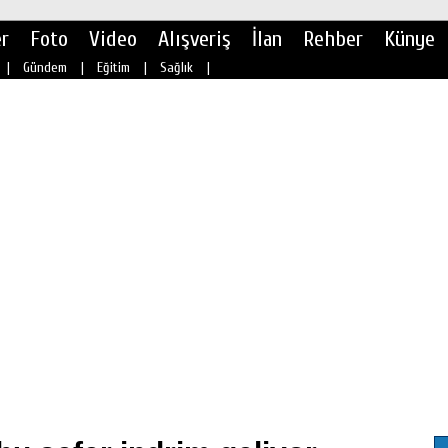
r
Foto
Video
Alışveriş
İlan
Rehber
Künye
|
Gündem
|
Eğitim
|
Sağlık
|