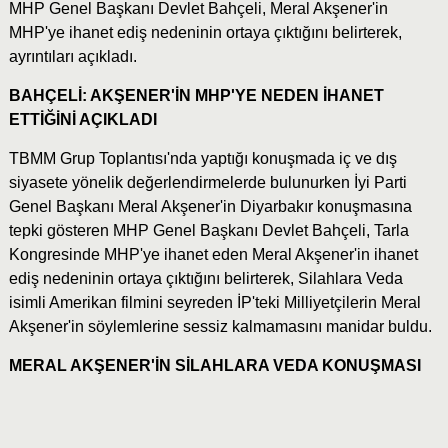
MHP Genel Başkanı Devlet Bahçeli, Meral Akşener'in
MHP'ye ihanet ediş nedeninin ortaya çıktığını belirterek,
ayrıntıları açıkladı.
BAHÇELİ: AKŞENER'İN MHP'YE NEDEN İHANET
ETTİĞİNİ AÇIKLADI
TBMM Grup Toplantısı'nda yaptığı konuşmada iç ve dış
siyasete yönelik değerlendirmelerde bulunurken İyi Parti
Genel Başkanı Meral Akşener'in Diyarbakır konuşmasına
tepki gösteren MHP Genel Başkanı Devlet Bahçeli, Tarla
Kongresinde MHP'ye ihanet eden Meral Akşener'in ihanet
ediş nedeninin ortaya çıktığını belirterek, Silahlara Veda
isimli Amerikan filmini seyreden İP'teki Milliyetçilerin Meral
Akşener'in söylemlerine sessiz kalmamasını manidar buldu.
MERAL AKŞENER'İN SİLAHLARA VEDA KONUŞMASI