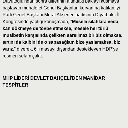
Davutoğlu'ndan sonra dillerinin altındaki baklayı kusmaya
başlayan muhalefet Genel Başkanları kervanına katılan İyi
Parti Genel Başkanı Meral Akşener, partisinin Diyarbakır İl
Kongresinde yaptığı konuşmada, ''
Mesele silahlara veda,
kan dökmeye de tövbe etmekse, mesele her türlü
musibetin karşısında çelikten sarsılmaz bir biz olmaksa,
sırtını da kalbini de o sapasağlam bize yaslamaksa, biz
varız.
'' diyerek, 6'lı masayı dışarıdan destekleyen HDP'ye
resmen selam çaktı.
MHP LİDERİ DEVLET BAHÇELİ'DEN MANİDAR
TESPİTLER