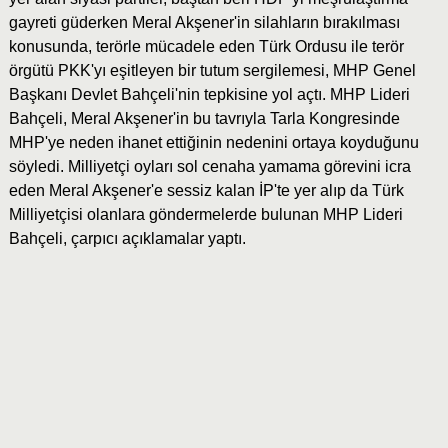
gayreti güderken Meral Akşener'in silahların bırakılması
konusunda, terörle mücadele eden Türk Ordusu ile terör
örgütü PKK'yı eşitleyen bir tutum sergilemesi, MHP Genel
Başkanı Devlet Bahçeli'nin tepkisine yol açtı. MHP Lideri
Bahçeli, Meral Akşener'in bu tavrıyla Tarla Kongresinde
MHP'ye neden ihanet ettiğinin nedenini ortaya koyduğunu
söyledi. Milliyetçi oyları sol cenaha yamama görevini icra
eden Meral Akşener'e sessiz kalan İP'te yer alıp da Türk
Milliyetçisi olanlara göndermelerde bulunan MHP Lideri
Bahçeli, çarpıcı açıklamalar yaptı.