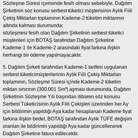
Sözleşme Süresi içerisinde fesih olması sebebiyle, Dağıtım
Şirketinin söz konusu serbest tüketici müşterisinin Aylık Fiili
Çekiş Miktarları toplamının Kademe-2 tüketim miktarının
altında kalması durumunda;
sözleşmesi fesih olan Dağıtım Şirketinin serbest tüketici
müşterileri için BOTAŞ tarafından Dağıtım Şirketine
Kademe-1 ile Kademe-2 arasındaki fiyat farkına ilişkin
herhangi bir ödeme yapılmayacaktır.
5. Dağıtım Şirketi tarafından Kademe-1 tarifesi uygulanan
serbest tüketicimüşterilerinin Aylık Fiili Çekiş Miktarları
toplamının, Sözleşme Süresi içinde Kademe-2 tüketim
miktarı sınırının (300.001 Sm³) aşması durumunda, Dağıtım
Şirketinin Sözleşme Yılı başından itibaren söz konusu
Serbest Tüketicisinin Aylık Fiili Çekişleri üzerinden her Ay
için bildirimin yapıldığı Aya kadar hesaplanan Kademe fiyat
farkına ilişkin bedel, BOTAŞ tarafından Aylık TÜFE değişim
oranları ile bildirimin yapıldığı Aya kadar güncellenerek
Dağıtım Şirketine fatura edilecektir.