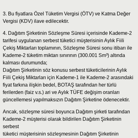
3. Bu fiyatlara Özel Tüketim Vergisi (ÖTV) ve Katma Değer
Vergisi (KDV) ilave edilecektir.
4. Dağıtım Şirketinin Sözleşme Süresi içerisinde Kademe-2
tarifesi uygulanan serbest tüketici müşterisinin Aylık Fiili
Çekiş Miktarları toplamının, Sözleşme Süresi sonu itibarı ile
Kademe-2 tüketim miktarı sınırının (300.001 Sm³) altında
kalması durumunda;
Dağıtım Şirketinin söz konusu serbest tüketicilerinin Aylık
Fiili Çekiş Miktarları için Kademe-1 ile Kademe-2 arasındaki
fiyat farkına ilişkin bedel, BOTAŞ tarafından her türlü
ferilerden (faiz v.s.) ari ve Aylık TÜFE değişim oranları
güncellemesi yapılmaksızın Dağıtım Şirketine ödenecektir.
Ancak, sözleşme süresi boyunca Dağıtım şirketi tarafından
Kademe-2 müşterisi olarak bildirilen Dağıtım Şirketinin
serbest
tüketici müşterisinin sözleşmesinin Dağıtım Şirketinin