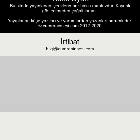
Bu sitede yayınlanan içeriklerin her hakkı mahfuzdur. Kaynak
gösterilmeden çoğaltılamaz.
Yayınlanan köşe yazıları ve yorumlardan yazanları sorumludur.
© cumraninsesi.com 2012-2020
İrtibat
bilgi@cumraninsesi.com