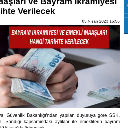
aaşları ve Bayram İkramiyesi
ihte Verilecek
05 Nisan 2023 15:56
al Güvenlik Bakanlığı’ndan yapılan duyuruya göre SSK,
 Sandığı kapsamındaki aylıklar ile emeklilerin bayram
-19 Nisan’da ödenecek.