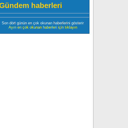
Gündem haberleri
Son dört günün en çok okunan haberlerini gösterir
Ayın en çok okunan haberleri için tıklayın