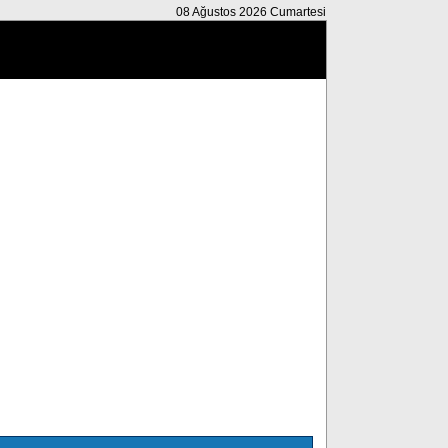
08 Ağustos 2026 Cumartesi