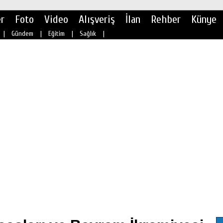
r
Foto
Video
Alışveriş
İlan
Rehber
Künye
|
Gündem
|
Eğitim
|
Sağlık
|