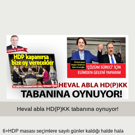
Heval abla HD(P)KK tabanına oynuyor!
6+HDP masası seçimlere sayılı günler kaldığı halde hala