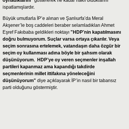
oynadıklarını”
göstererek ne kadar haklı olduklarını
ispatlamışlardır.
Büyük umutlarla İP’e alınan ve Şanlıurfa’da Meral
Akşener’le boş caddeleri beraber selamladıkları Ahmet
Eşref Fakıbaba geldikleri noktayı
"HDP’nin kapatılmasını
doğru bulmuyorum. Suçlar varsa ortaya çıkarılır. Veya
seçim sonrasına ertelemek, vatandaşın daha özgür bir
seçim oy kullanması adına böyle bir şahsım olarak
düşünüyorum. HDP’ye oy veren seçmenler inşallah
partileri kapanmaz ama kapandığı takdirde
seçmenlerinin millet ittifakına yöneleceğini
düşünüyorum"
diye açıklayarak İP’in nasıl bir tabansız
parti olduğunu göstermiştir.