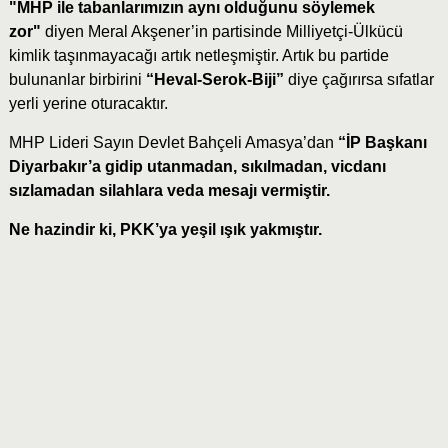
"MHP ile tabanlarımızın aynı olduğunu söylemek
zor"
diyen Meral Akşener’in partisinde Milliyetçi-Ülkücü
kimlik taşınmayacağı artık netleşmiştir. Artık bu partide
bulunanlar birbirini
“Heval-Serok-Biji”
diye çağırırsa sıfatlar
yerli yerine oturacaktır.
MHP Lideri Sayın Devlet Bahçeli Amasya’dan
“İP Başkanı
Diyarbakır’a gidip utanmadan, sıkılmadan, vicdanı
sızlamadan silahlara veda mesajı vermiştir.
Ne hazindir ki, PKK’ya yeşil ışık yakmıştır.