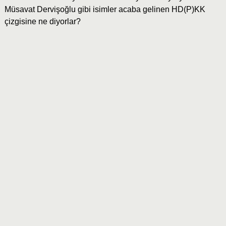
Müsavat Dervişoğlu gibi isimler acaba gelinen HD(P)KK
çizgisine ne diyorlar?