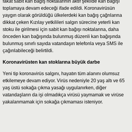
fakat sabit kan bağış noktalarının aktif şekilde kan bağışı
toplamaya devam edeceği ifade edildi. Koronavirüsün
yaygın olarak görüldüğü ülkelerdeki kan bağış çağrılarına
dikkat çeken Kızılay yetkilileri salgın sürecine yeterli kan
stoku ile girilmesi için sabit kan bağışı noktalarına, daha
önceden kan bağışında bulunmuş düzenli kan bağışında
bulunmuş sınırlı sayıda vatandaşın telefonla veya SMS ile
çağırılabileceği belirtildi.
Koronavirüsten kan stoklarına büyük darbe
Yeni tip koronavirüs salgını, hayatın tüm alanını olumsuz
etkilemeye devam ediyor. Virüs nedeniyle 20 yaş altı ve 65
yaş üstü sokağa çıkma yasağı uygulanırken, diğer
vatandaşların da işi olmadıkça virüsü yaymamak ve virüse
yakalanmamak için sokağa çıkmaması isteniyor.