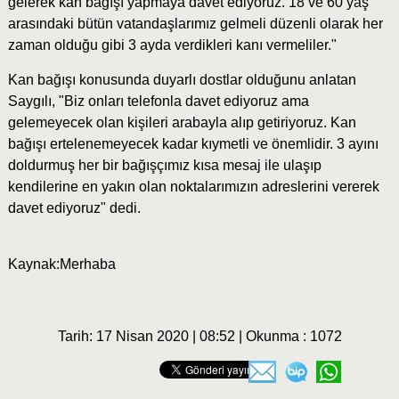
gelerek kan bağışı yapmaya davet ediyoruz. 18 ve 60 yaş
arasındaki bütün vatandaşlarımız gelmeli düzenli olarak her
zaman olduğu gibi 3 ayda verdikleri kanı vermeliler."
Kan bağışı konusunda duyarlı dostlar olduğunu anlatan
Saygılı, "Biz onları telefonla davet ediyoruz ama
gelemeyecek olan kişileri arabayla alıp getiriyoruz. Kan
bağışı ertelenemeyecek kadar kıymetli ve önemlidir. 3 ayını
doldurmuş her bir bağışçımız kısa mesaj ile ulaşıp
kendilerine en yakın olan noktalarımızın adreslerini vererek
davet ediyoruz" dedi.
Kaynak:Merhaba
Tarih: 17 Nisan 2020 | 08:52 | Okunma : 1072