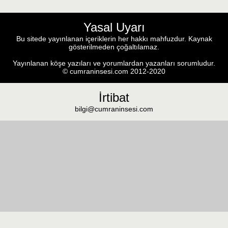
Yasal Uyarı
Bu sitede yayınlanan içeriklerin her hakkı mahfuzdur. Kaynak
gösterilmeden çoğaltılamaz.
Yayınlanan köşe yazıları ve yorumlardan yazanları sorumludur.
© cumraninsesi.com 2012-2020
İrtibat
bilgi@cumraninsesi.com