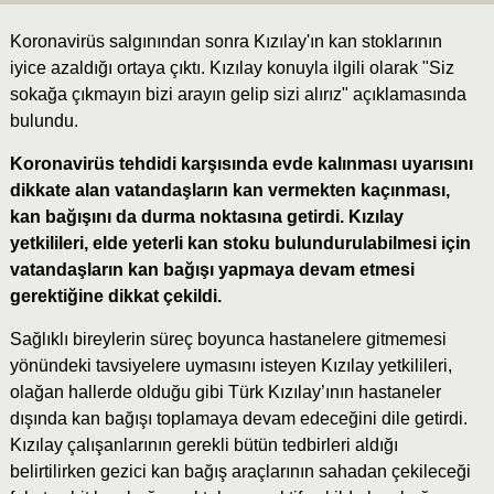
Koronavirüs salgınından sonra Kızılay'ın kan stoklarının
iyice azaldığı ortaya çıktı. Kızılay konuyla ilgili olarak "Siz
sokağa çıkmayın bizi arayın gelip sizi alırız" açıklamasında
bulundu.
Koronavirüs tehdidi karşısında evde kalınması uyarısını
dikkate alan vatandaşların kan vermekten kaçınması,
kan bağışını da durma noktasına getirdi. Kızılay
yetkilileri, elde yeterli kan stoku bulundurulabilmesi için
vatandaşların kan bağışı yapmaya devam etmesi
gerektiğine dikkat çekildi.
Sağlıklı bireylerin süreç boyunca hastanelere gitmemesi
yönündeki tavsiyelere uymasını isteyen Kızılay yetkilileri,
olağan hallerde olduğu gibi Türk Kızılay’ının hastaneler
dışında kan bağışı toplamaya devam edeceğini dile getirdi.
Kızılay çalışanlarının gerekli bütün tedbirleri aldığı
belirtilirken gezici kan bağış araçlarının sahadan çekileceği