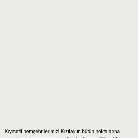
"Kıymetli hemşehrilerimizi Kızılay’ın bütün noktalarına