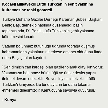
Kocaeli Milletvekili Lütfü Türkkan'ın şehit yakınına
küfretmesine tepki gösterdi.
Türkiye Muharip Gaziler Derneği Karaman Şubesi Başkanı
Behiç Baş, dernek binasında düzenlediği basın
toplantısında, İYİ Partili Lütfü Türkkan'ın şehit yakınına
küfretmesini kınadı.
Vatanın bölünmez bütünlüğü uğrunda toprağa düşmüş
kahramanların yakınlarının herkese emanet olduğunu ifade
eden Baş, şunları kaydetti:
"Şehidimizin can kardeşi olan gaziler olarak olayı kınıyoruz.
Vatanımızın bölünmez bütünlüğü ve üniter devlet yapısı
ilelebet devam edecektir. Bu vesileyle milletvekili Lütfü
Türkkan'ı kınıyoruz. Bu tür olayların bir daha tekerrür
etmemesi dileğimizdir. Kamuoyuna saygıyla duyurulur."
- Konya