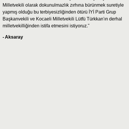
Milletvekili olarak dokunulmazlık zırhına bürünmek suretiyle
yapmış olduğu bu terbiyesizliğinden ötürü İYİ Parti Grup
Başkanvekili ve Kocaeli Milletvekili Lütfü Türkkan'ın derhal
milletvekilliğinden istifa etmesini istiyoruz."
- Aksaray