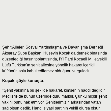
Şehit Aileleri Sosyal Yardımlaşma ve Dayanışma Derneği
Aksaray Şube Başkanı Hüseyin Koçak da dernek binasında
düzenlediği basın toplantısında, İYİ Parti Kocaeli Milletvekili
Lütfü Türkkan'ın şehit ailesine yönelik hakaret içerikli
küfrünün asla kabul edilemez olduğunu vurguladı.
Koçak, şöyle konuştu:
"Şehit yakınına bu şekilde hakaret, kimsenin haddi değildir.
Meclis'te de bunun üzerinde durulmalıdır. Çünkü hiçbir şehit
yakını bunu hak etmiyor. Şehitlerimizin arkasından vatan
sağ olsun dedik. Hangi siyasi partinin vekili olursa olsun