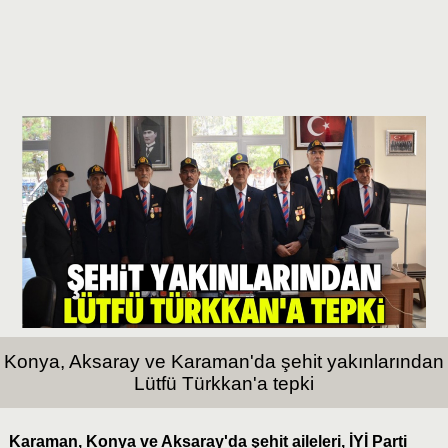
Konya, Aksaray ve Karaman'da şehit yakınlarından
Lütfü Türkkan'a tepki
Karaman, Konya ve Aksaray'da şehit aileleri, İYİ Parti