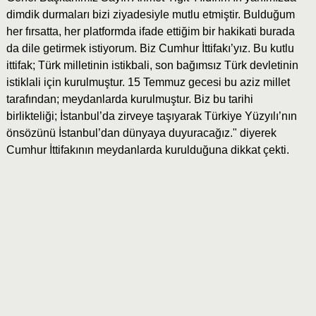
dimdik durmaları bizi ziyadesiyle mutlu etmiştir. Bulduğum
her fırsatta, her platformda ifade ettiğim bir hakikati burada
da dile getirmek istiyorum. Biz Cumhur İttifakı’yız. Bu kutlu
ittifak; Türk milletinin istikbali, son bağımsız Türk devletinin
istiklali için kurulmuştur. 15 Temmuz gecesi bu aziz millet
tarafından; meydanlarda kurulmuştur. Biz bu tarihi
birlikteliği; İstanbul’da zirveye taşıyarak Türkiye Yüzyılı’nın
önsözünü İstanbul’dan dünyaya duyuracağız." diyerek
Cumhur İttifakının meydanlarda kurulduğuna dikkat çekti.