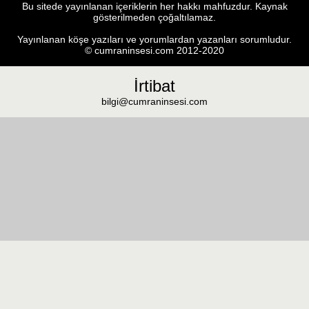
Bu sitede yayınlanan içeriklerin her hakkı mahfuzdur. Kaynak
gösterilmeden çoğaltılamaz.
Yayınlanan köşe yazıları ve yorumlardan yazanları sorumludur.
© cumraninsesi.com 2012-2020
İrtibat
bilgi@cumraninsesi.com