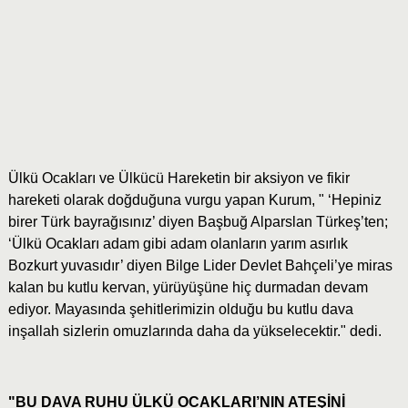
Ülkü Ocakları ve Ülkücü Hareketin bir aksiyon ve fikir
hareketi olarak doğduğuna vurgu yapan Kurum, " ‘Hepiniz
birer Türk bayrağısınız’ diyen Başbuğ Alparslan Türkeş’ten;
‘Ülkü Ocakları adam gibi adam olanların yarım asırlık
Bozkurt yuvasıdır’ diyen Bilge Lider Devlet Bahçeli’ye miras
kalan bu kutlu kervan, yürüyüşüne hiç durmadan devam
ediyor. Mayasında şehitlerimizin olduğu bu kutlu dava
inşallah sizlerin omuzlarında daha da yükselecektir." dedi.
"BU DAVA RUHU ÜLKÜ OCAKLARI’NIN ATEŞİNİ