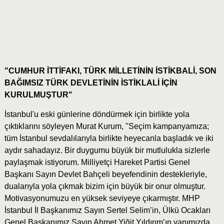
"CUMHUR İTTİFAKI, TÜRK MİLLETİNİN İSTİKBALİ, SON
BAĞIMSIZ TÜRK DEVLETİNİN İSTİKLALİ İÇİN
KURULMUŞTUR"
İstanbul'u eski günlerine döndürmek için birlikte yola
çıktıklarını söyleyen Murat Kurum, "Seçim kampanyamıza;
tüm İstanbul sevdalılarıyla birlikte heyecanla başladık ve iki
aydır sahadayız. Bir duygumu büyük bir mutlulukla sizlerle
paylaşmak istiyorum. Milliyetçi Hareket Partisi Genel
Başkanı Sayın Devlet Bahçeli beyefendinin destekleriyle,
dualarıyla yola çıkmak bizim için büyük bir onur olmuştur.
Motivasyonumuzu en yüksek seviyeye çıkarmıştır. MHP
İstanbul İl Başkanımız Sayın Sertel Selim’in, Ülkü Ocakları
Genel Başkanımız Sayın Ahmet Yiğit Yıldırım’ın yanımızda