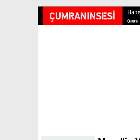
Habe
Çumra