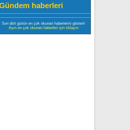
Gündem haberleri
Son dört günün en çok okunan haberlerini gösterir
Ayın en çok okunan haberleri için tıklayın