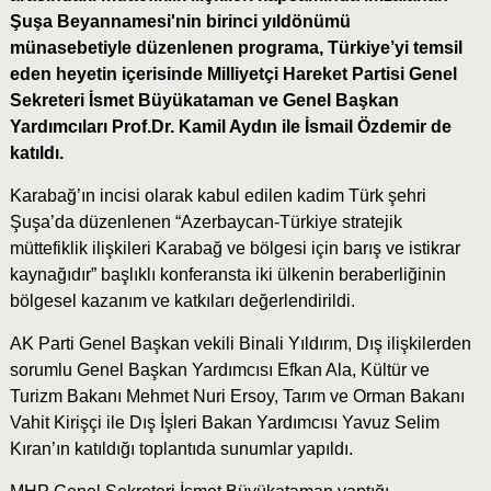
Şuşa Beyannamesi'nin birinci yıldönümü
münasebetiyle düzenlenen programa, Türkiye’yi temsil
eden heyetin içerisinde Milliyetçi Hareket Partisi Genel
Sekreteri İsmet Büyükataman ve Genel Başkan
Yardımcıları Prof.Dr. Kamil Aydın ile İsmail Özdemir de
katıldı.
Karabağ’ın incisi olarak kabul edilen kadim Türk şehri
Şuşa’da düzenlenen “Azerbaycan-Türkiye stratejik
müttefiklik ilişkileri Karabağ ve bölgesi için barış ve istikrar
kaynağıdır” başlıklı konferansta iki ülkenin beraberliğinin
bölgesel kazanım ve katkıları değerlendirildi.
AK Parti Genel Başkan vekili Binali Yıldırım, Dış ilişkilerden
sorumlu Genel Başkan Yardımcısı Efkan Ala, Kültür ve
Turizm Bakanı Mehmet Nuri Ersoy, Tarım ve Orman Bakanı
Vahit Kirişçi ile Dış İşleri Bakan Yardımcısı Yavuz Selim
Kıran’ın katıldığı toplantıda sunumlar yapıldı.