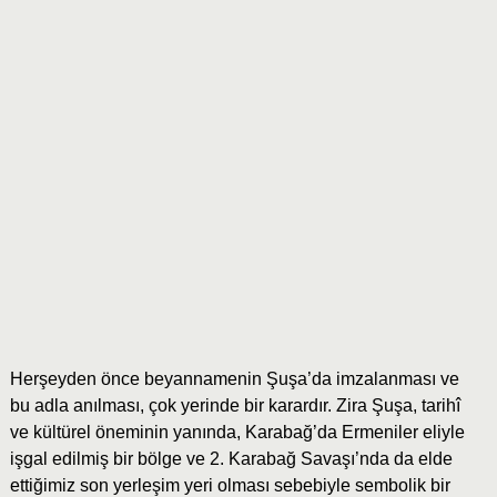
Herşeyden önce beyannamenin Şuşa’da imzalanması ve
bu adla anılması, çok yerinde bir karardır. Zira Şuşa, tarihî
ve kültürel öneminin yanında, Karabağ’da Ermeniler eliyle
işgal edilmiş bir bölge ve 2. Karabağ Savaşı’nda da elde
ettiğimiz son yerleşim yeri olması sebebiyle sembolik bir