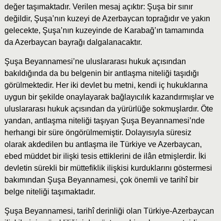
değer taşımaktadır. Verilen mesaj açıktır: Şuşa bir sınır
değildir, Şuşa’nın kuzeyi de Azerbaycan toprağıdır ve yakın
gelecekte, Şuşa’nın kuzeyinde de Karabağ’ın tamamında
da Azerbaycan bayrağı dalgalanacaktır.
Şuşa Beyannamesi’ne uluslararası hukuk açısından
bakıldığında da bu belgenin bir antlaşma niteliği taşıdığı
görülmektedir. Her iki devlet bu metni, kendi iç hukuklarına
uygun bir şekilde onaylayarak bağlayıcılık kazandırmışlar ve
uluslararası hukuk açısından da yürürlüğe sokmuşlardır. Öte
yandan, antlaşma niteliği taşıyan Şuşa Beyannamesi’nde
herhangi bir süre öngörülmemiştir. Dolayısıyla süresiz
olarak akdedilen bu antlaşma ile Türkiye ve Azerbaycan,
ebed müddet bir ilişki tesis ettiklerini de ilân etmişlerdir. İki
devletin sürekli bir müttefiklik ilişkisi kurduklarını göstermesi
bakımından Şuşa Beyannamesi, çok önemli ve tarihî bir
belge niteliği taşımaktadır.
Şuşa Beyannamesi, tarihî derinliği olan Türkiye-Azerbaycan