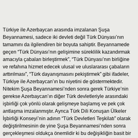
Türkiye ile Azerbaycan arasında imzalanan Şuşa
Beyannamesi, sadece iki devleti değil Türk Dünyası’nın
tamamını da ilgilendiren bir boyuta sahiptir. Beyannamede
geçen “Türk Dünyası’nın gelişimine süreklilik kazandırmak
amacıyla çabaları birleştirmek”, “Türk Dünyası’nın birliğine
ve refahına hizmet edecek ulusal ve uluslararası çabaların
arttırılması”, “Türk dayanışmasını pekiştirmek” gibi ifadeler,
Türkiye ile Azerbaycan’ın bu niyetini de göstermektedir.
Nitekim Şuşa Beyannamesi’nden sonra gerek Türkiye’nin
gerekse Azerbaycan’ın diğer Türk devletleriyle arasındaki
işbirliği çok yönlü olarak gelişmeye başlamış ve pek çok
antlaşma imzalanmıştır. Ayrıca Türk Dili Konuşan Ülkeler
İşbirliği Konseyi’nin adının “Türk Devletleri Teşkilatı” olarak
değiştirilmesinin de yine Şuşa Beyannamesi’nden sonra
gerçekleşmesi oldukça önemlidir ki bu değişikliğin basit bir