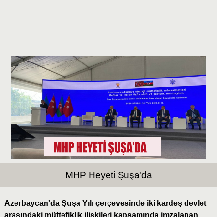
MHP Heyeti Şuşa'da
Azerbaycan'da Şuşa Yılı çerçevesinde iki kardeş devlet
arasındaki müttefiklik ilişkileri kapsamında imzalanan