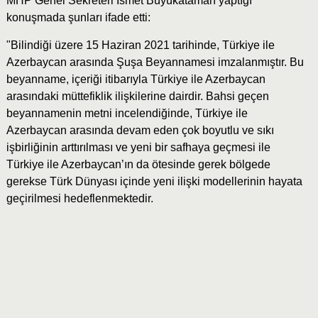
MHP Genel Sekreteri İsmet Büyükataman yaptığı
konuşmada şunları ifade etti:
"Bilindiği üzere 15 Haziran 2021 tarihinde, Türkiye ile
Azerbaycan arasında Şuşa Beyannamesi imzalanmıştır. Bu
beyanname, içeriği itibarıyla Türkiye ile Azerbaycan
arasındaki müttefiklik ilişkilerine dairdir. Bahsi geçen
beyannamenin metni incelendiğinde, Türkiye ile
Azerbaycan arasında devam eden çok boyutlu ve sıkı
işbirliğinin arttırılması ve yeni bir safhaya geçmesi ile
Türkiye ile Azerbaycan’ın da ötesinde gerek bölgede
gerekse Türk Dünyası içinde yeni ilişki modellerinin hayata
geçirilmesi hedeflenmektedir.