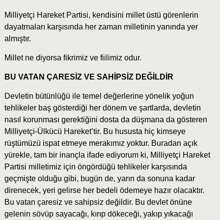
Milliyetçi Hareket Partisi, kendisini millet üstü görenlerin
dayatmaları karşısında her zaman milletinin yanında yer
almıştır.
Millet ne diyorsa fikrimiz ve fiilimiz odur.
BU VATAN ÇARESİZ VE SAHİPSİZ DEĞİLDİR
Devletin bütünlüğü ile temel değerlerine yönelik yoğun
tehlikeler baş gösterdiği her dönem ve şartlarda, devletin
nasıl korunması gerektiğini dosta da düşmana da gösteren
Milliyetçi-Ülkücü Hareket’tir. Bu hususta hiç kimseye
rüştümüzü ispat etmeye merakımız yoktur. Buradan açık
yürekle, tam bir inançla ifade ediyorum ki, Milliyetçi Hareket
Partisi milletimiz için öngördüğü tehlikeler karşısında
geçmişte olduğu gibi, bugün de, yarın da sonuna kadar
direnecek, yeri gelirse her bedeli ödemeye hazır olacaktır.
Bu vatan çaresiz ve sahipsiz değildir. Bu devlet önüne
gelenin sövüp sayacağı, kırıp dökeceği, yakıp yıkacağı