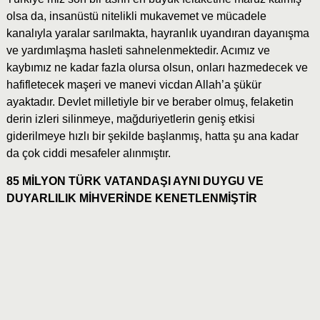
olsa da, insanüstü nitelikli mukavemet ve mücadele
kanalıyla yaralar sarılmakta, hayranlık uyandıran dayanışma
ve yardımlaşma hasleti sahnelenmektedir. Acımız ve
kaybımız ne kadar fazla olursa olsun, onları hazmedecek ve
hafifletecek maşeri ve manevi vicdan Allah’a şükür
ayaktadır. Devlet milletiyle bir ve beraber olmuş, felaketin
derin izleri silinmeye, mağduriyetlerin geniş etkisi
giderilmeye hızlı bir şekilde başlanmış, hatta şu ana kadar
da çok ciddi mesafeler alınmıştır.
85 MİLYON TÜRK VATANDAŞI AYNI DUYGU VE
DUYARLILIK MİHVERİNDE KENETLENMİŞTİR