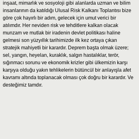
inşaat, mimarlık ve sosyoloji gibi alanlarda uzman ve bilim
insanlarının da katıldığı Ulusal Risk Kalkanı Toplantısı bize
göre çok hayırlı bir adım, gelecek için umut verici bir
atılımdır. Her neviden risk ve tehditlere kalkan olacak
munzam ve mutlak bir iradenin devlet politikası haline
gelmesi son yüzyıllık tarihimizde ilk kez ortaya çıkan
stratejik mahiyetli bir karardır. Deprem başta olmak üzere;
sel, yangın, heyelan, kuraklık, salgın hastalıklar, terör,
sığınmacı sorunu ve ekonomik krizler gibi ülkemizin karşı
karşıya olduğu yakın tehlikelerin bütüncül bir anlayışla afet
kavramı altında toplanacak olması çok doğru bir karardır. Ve
desteğimiz tamdır.