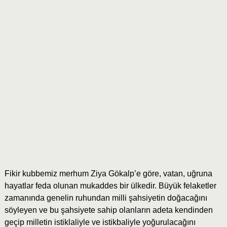
Fikir kubbemiz merhum Ziya Gökalp’e göre, vatan, uğruna
hayatlar feda olunan mukaddes bir ülkedir. Büyük felaketler
zamanında genelin ruhundan milli şahsiyetin doğacağını
söyleyen ve bu şahsiyete sahip olanların adeta kendinden
geçip milletin istiklaliyle ve istikbaliyle yoğurulacağını