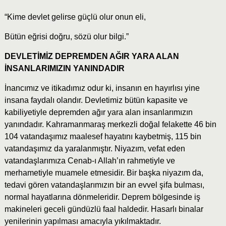
“Kime devlet gelirse güçlü olur onun eli,
Bütün eğrisi doğru, sözü olur bilgi.”
DEVLETİMİZ DEPREMDEN AĞIR YARA ALAN
İNSANLARIMIZIN YANINDADIR
İnancımız ve itikadımız odur ki, insanın en hayırlısı yine
insana faydalı olandır. Devletimiz bütün kapasite ve
kabiliyetiyle depremden ağır yara alan insanlarımızın
yanındadır. Kahramanmaraş merkezli doğal felakette 46 bin
104 vatandaşımız maalesef hayatını kaybetmiş, 115 bin
vatandaşımız da yaralanmıştır. Niyazım, vefat eden
vatandaşlarımıza Cenab-ı Allah’ın rahmetiyle ve
merhametiyle muamele etmesidir. Bir başka niyazım da,
tedavi gören vatandaşlarımızın bir an evvel şifa bulması,
normal hayatlarına dönmeleridir. Deprem bölgesinde iş
makineleri geceli gündüzlü faal haldedir. Hasarlı binalar
yenilerinin yapılması amacıyla yıkılmaktadır.