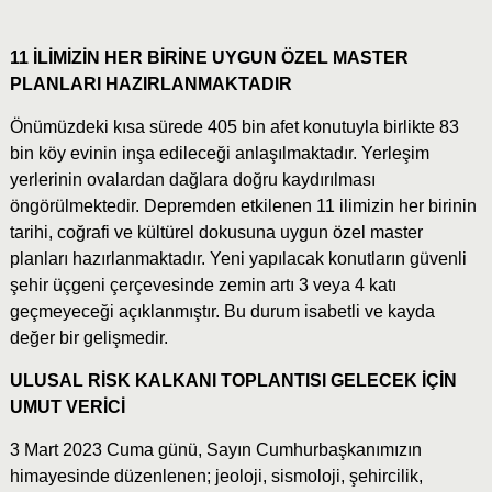
11 İLİMİZİN HER BİRİNE UYGUN ÖZEL MASTER
PLANLARI HAZIRLANMAKTADIR
Önümüzdeki kısa sürede 405 bin afet konutuyla birlikte 83
bin köy evinin inşa edileceği anlaşılmaktadır. Yerleşim
yerlerinin ovalardan dağlara doğru kaydırılması
öngörülmektedir. Depremden etkilenen 11 ilimizin her birinin
tarihi, coğrafi ve kültürel dokusuna uygun özel master
planları hazırlanmaktadır. Yeni yapılacak konutların güvenli
şehir üçgeni çerçevesinde zemin artı 3 veya 4 katı
geçmeyeceği açıklanmıştır. Bu durum isabetli ve kayda
değer bir gelişmedir.
ULUSAL RİSK KALKANI TOPLANTISI GELECEK İÇİN
UMUT VERİCİ
3 Mart 2023 Cuma günü, Sayın Cumhurbaşkanımızın
himayesinde düzenlenen; jeoloji, sismoloji, şehircilik,