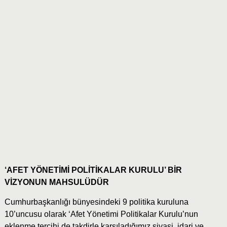
‘AFET YÖNETİMİ POLİTİKALAR KURULU’ BİR
VİZYONUN MAHSULÜDÜR
Cumhurbaşkanlığı bünyesindeki 9 politika kuruluna
10’uncusu olarak ‘Afet Yönetimi Politikalar Kurulu’nun
eklenme tercihi de takdirle karşıladığımız siyasi, idari ve