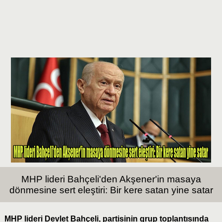
MHP lideri Bahçeli'den Akşener'in masaya
dönmesine sert eleştiri: Bir kere satan yine satar
MHP lideri Devlet Bahçeli, partisinin grup toplantısında