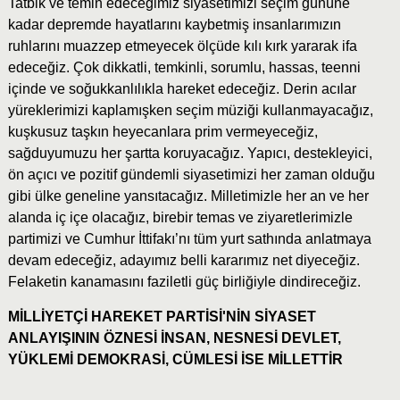
Tatbik ve temin edeceğimiz siyasetimizi seçim gününe
kadar depremde hayatlarını kaybetmiş insanlarımızın
ruhlarını muazzep etmeyecek ölçüde kılı kırk yararak ifa
edeceğiz. Çok dikkatli, temkinli, sorumlu, hassas, teenni
içinde ve soğukkanlılıkla hareket edeceğiz. Derin acılar
yüreklerimizi kaplamışken seçim müziği kullanmayacağız,
kuşkusuz taşkın heyecanlara prim vermeyeceğiz,
sağduyumuzu her şartta koruyacağız. Yapıcı, destekleyici,
ön açıcı ve pozitif gündemli siyasetimizi her zaman olduğu
gibi ülke geneline yansıtacağız. Milletimizle her an ve her
alanda iç içe olacağız, birebir temas ve ziyaretlerimizle
partimizi ve Cumhur İttifakı’nı tüm yurt sathında anlatmaya
devam edeceğiz, adayımız belli kararımız net diyeceğiz.
Felaketin kanamasını faziletli güç birliğiyle dindireceğiz.
MİLLİYETÇİ HAREKET PARTİSİ'NİN SİYASET
ANLAYIŞININ ÖZNESİ İNSAN, NESNESİ DEVLET,
YÜKLEMİ DEMOKRASİ, CÜMLESİ İSE MİLLETTİR