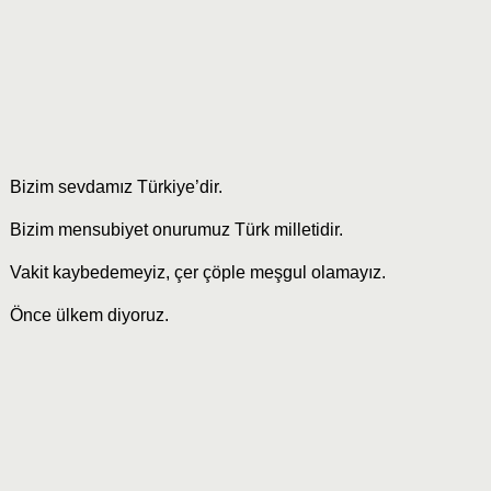
Bizim sevdamız Türkiye’dir.
Bizim mensubiyet onurumuz Türk milletidir.
Vakit kaybedemeyiz, çer çöple meşgul olamayız.
Önce ülkem diyoruz.