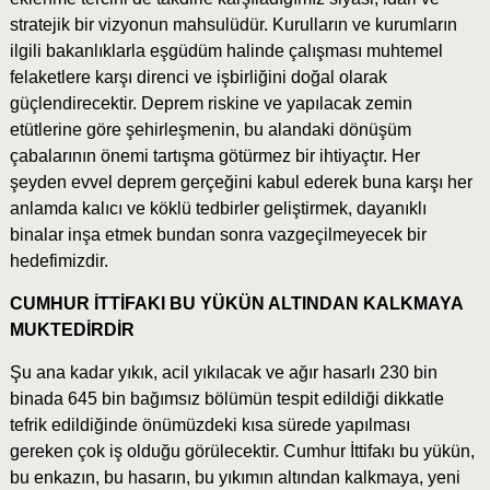
stratejik bir vizyonun mahsulüdür. Kurulların ve kurumların
ilgili bakanlıklarla eşgüdüm halinde çalışması muhtemel
felaketlere karşı direnci ve işbirliğini doğal olarak
güçlendirecektir. Deprem riskine ve yapılacak zemin
etütlerine göre şehirleşmenin, bu alandaki dönüşüm
çabalarının önemi tartışma götürmez bir ihtiyaçtır. Her
şeyden evvel deprem gerçeğini kabul ederek buna karşı her
anlamda kalıcı ve köklü tedbirler geliştirmek, dayanıklı
binalar inşa etmek bundan sonra vazgeçilmeyecek bir
hedefimizdir.
CUMHUR İTTİFAKI BU YÜKÜN ALTINDAN KALKMAYA
MUKTEDİRDİR
Şu ana kadar yıkık, acil yıkılacak ve ağır hasarlı 230 bin
binada 645 bin bağımsız bölümün tespit edildiği dikkatle
tefrik edildiğinde önümüzdeki kısa sürede yapılması
gereken çok iş olduğu görülecektir. Cumhur İttifakı bu yükün,
bu enkazın, bu hasarın, bu yıkımın altından kalkmaya, yeni