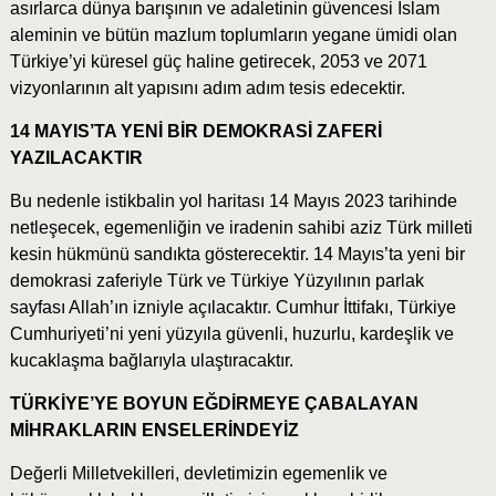
asırlarca dünya barışının ve adaletinin güvencesi İslam
aleminin ve bütün mazlum toplumların yegane ümidi olan
Türkiye’yi küresel güç haline getirecek, 2053 ve 2071
vizyonlarının alt yapısını adım adım tesis edecektir.
14 MAYIS’TA YENİ BİR DEMOKRASİ ZAFERİ
YAZILACAKTIR
Bu nedenle istikbalin yol haritası 14 Mayıs 2023 tarihinde
netleşecek, egemenliğin ve iradenin sahibi aziz Türk milleti
kesin hükmünü sandıkta gösterecektir. 14 Mayıs’ta yeni bir
demokrasi zaferiyle Türk ve Türkiye Yüzyılının parlak
sayfası Allah’ın izniyle açılacaktır. Cumhur İttifakı, Türkiye
Cumhuriyeti’ni yeni yüzyıla güvenli, huzurlu, kardeşlik ve
kucaklaşma bağlarıyla ulaştıracaktır.
TÜRKİYE’YE BOYUN EĞDİRMEYE ÇABALAYAN
MİHRAKLARIN ENSELERİNDEYİZ
Değerli Milletvekilleri, devletimizin egemenlik ve