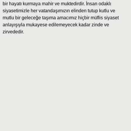
bir hayatı kurmaya mahir ve muktedirdir. İnsan odaklı
siyasetimizle her vatandaşımızın elinden tutup kutlu ve
mutlu bir geleceğe taşıma amacımız hiçbir müflis siyaset
anlayışıyla mukayese edilemeyecek kadar zinde ve
zirvededir.