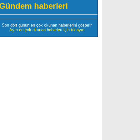
Gündem haberleri
Son dört günün en çok okunan haberlerini gösterir
Ayın en çok okunan haberleri için tıklayın