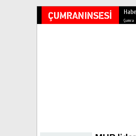
Habe
Çumra