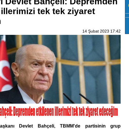
ri Devlet Bahçeli: Depremden
illerimizi tek tek ziyaret
m
14 Şubat 2023 17:42
kanı Devlet Bahçeli, TBMM'de partisinin grup