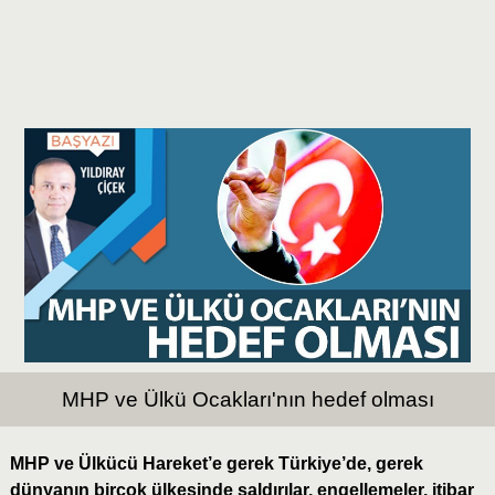
MHP ve Ülkü Ocakları'nın hedef olması
MHP ve Ülkücü Hareket’e gerek Türkiye’de, gerek
dünyanın birçok ülkesinde saldırılar, engellemeler, itibar