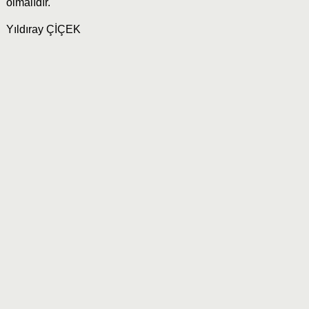
olmalıdır.
Yıldıray ÇİÇEK