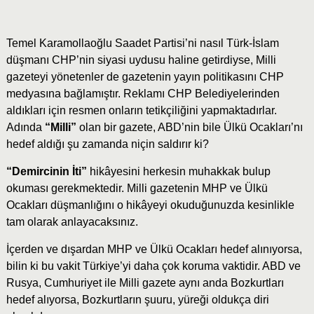
Temel Karamollaoğlu Saadet Partisi’ni nasıl Türk-İslam
düşmanı CHP’nin siyasi uydusu haline getirdiyse, Milli
gazeteyi yönetenler de gazetenin yayın politikasını CHP
medyasına bağlamıştır. Reklamı CHP Belediyelerinden
aldıkları için resmen onların tetikçiliğini yapmaktadırlar.
Adında
“Milli”
olan bir gazete, ABD’nin bile Ülkü Ocakları’nı
hedef aldığı şu zamanda niçin saldırır ki?
“Demircinin İti”
hikâyesini herkesin muhakkak bulup
okuması gerekmektedir. Milli gazetenin MHP ve Ülkü
Ocakları düşmanlığını o hikâyeyi okuduğunuzda kesinlikle
tam olarak anlayacaksınız.
İçerden ve dışardan MHP ve Ülkü Ocakları hedef alınıyorsa,
bilin ki bu vakit Türkiye’yi daha çok koruma vaktidir. ABD ve
Rusya, Cumhuriyet ile Milli gazete aynı anda Bozkurtları
hedef alıyorsa, Bozkurtların şuuru, yüreği oldukça diri