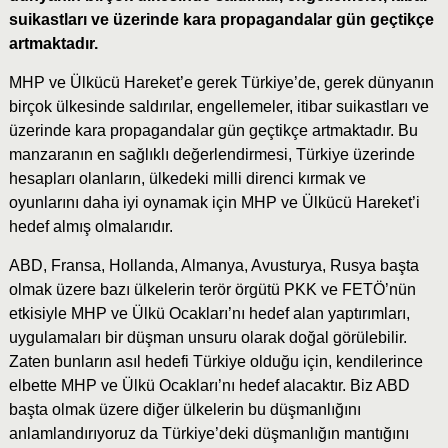
suikastları ve üzerinde kara propagandalar gün geçtikçe
artmaktadır.
MHP ve Ülkücü Hareket’e gerek Türkiye’de, gerek dünyanın
birçok ülkesinde saldırılar, engellemeler, itibar suikastları ve
üzerinde kara propagandalar gün geçtikçe artmaktadır. Bu
manzaranın en sağlıklı değerlendirmesi, Türkiye üzerinde
hesapları olanların, ülkedeki milli direnci kırmak ve
oyunlarını daha iyi oynamak için MHP ve Ülkücü Hareket’i
hedef almış olmalarıdır.
ABD, Fransa, Hollanda, Almanya, Avusturya, Rusya başta
olmak üzere bazı ülkelerin terör örgütü PKK ve FETÖ’nün
etkisiyle MHP ve Ülkü Ocakları’nı hedef alan yaptırımları,
uygulamaları bir düşman unsuru olarak doğal görülebilir.
Zaten bunların asıl hedefi Türkiye olduğu için, kendilerince
elbette MHP ve Ülkü Ocakları’nı hedef alacaktır. Biz ABD
başta olmak üzere diğer ülkelerin bu düşmanlığını
anlamlandırıyoruz da Türkiye’deki düşmanlığın mantığını