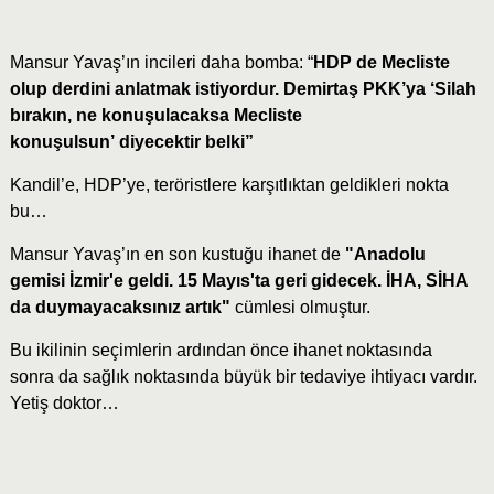
Mansur Yavaş’ın incileri daha bomba: “
HDP de Mecliste
olup derdini anlatmak istiyordur. Demirtaş PKK’ya ‘Silah
bırakın, ne konuşulacaksa Mecliste
konuşulsun’
diyecektir belki”
Kandil’e, HDP’ye, teröristlere karşıtlıktan geldikleri nokta
bu…
Mansur Yavaş’ın en son kustuğu ihanet de
"Anadolu
gemisi İzmir'e geldi. 15 Mayıs'ta geri gidecek. İHA, SİHA
da duymayacaksınız artık"
cümlesi olmuştur.
Bu ikilinin seçimlerin ardından önce ihanet noktasında
sonra da sağlık noktasında büyük bir tedaviye ihtiyacı vardır.
Yetiş doktor…