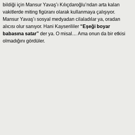
bildiği için Mansur Yavaş’ı Kılıçdaroğlu’ndan arta kalan
vakitlerde miting figüranı olarak kullanmaya çalışıyor.
Mansur Yavaş’ı sosyal medyadan cilaladılar ya, oradan
alıcısı olur sanıyor. Hani Kayserililer
“Eşeği boyar
babasına satar”
der ya. O misal… Ama onun da bir etkisi
olmadığını gördüler.