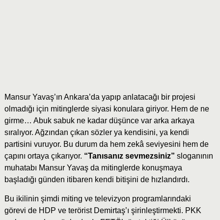
Mansur Yavaş’ın Ankara’da yapıp anlatacağı bir projesi
olmadığı için mitinglerde siyasi konulara giriyor. Hem de ne
girme… Abuk sabuk ne kadar düşünce var arka arkaya
sıralıyor. Ağzından çıkan sözler ya kendisini, ya kendi
partisini vuruyor. Bu durum da hem zekâ seviyesini hem de
çapını ortaya çıkarıyor.
“Tanısanız sevmezsiniz”
sloganının
muhatabı Mansur Yavaş da mitinglerde konuşmaya
başladığı günden itibaren kendi bitişini de hızlandırdı.
Bu ikilinin şimdi miting ve televizyon programlarındaki
görevi de HDP ve terörist Demirtaş’ı şirinleştirmekti. PKK