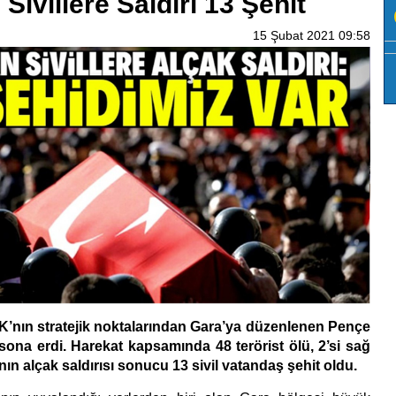
Sivillere Saldırı 13 Şehit
15 Şubat 2021 09:58
K’nın stratejik noktalarından Gara’ya düzenlenen Pençe
 sona erdi. Harekat kapsamında 48 terörist ölü, 2’si sağ
’nın alçak saldırısı sonucu 13 sivil vatandaş şehit oldu.