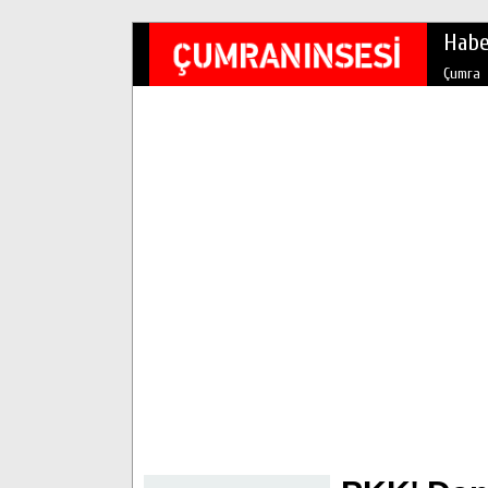
Habe
Çumra