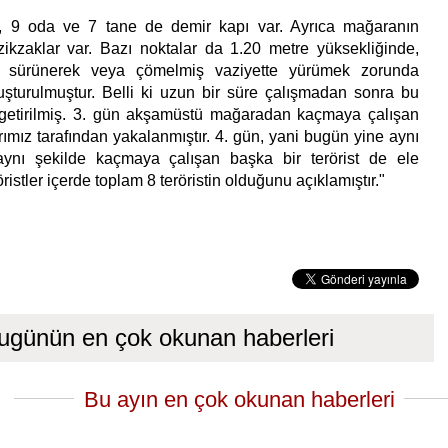
, 9 oda ve 7 tane de demir kapı var. Ayrıca mağaranın
 zikzaklar var. Bazı noktalar da 1.20 metre yüksekliğinde,
e sürünerek veya çömelmiş vaziyette yürümek zorunda
uşturulmuştur. Belli ki uzun bir süre çalışmadan sonra bu
etirilmiş. 3. gün akşamüstü mağaradan kaçmaya çalışan
larımız tarafından yakalanmıştır. 4. gün, yani bugün yine aynı
ynı şekilde kaçmaya çalışan başka bir terörist de ele
röristler içerde toplam 8 teröristin olduğunu açıklamıştır."
ugünün en çok okunan haberleri
Bu ayın en çok okunan haberleri