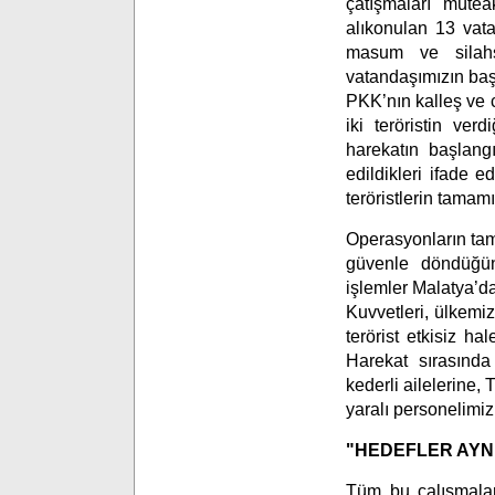
çatışmaları mütea
alıkonulan 13 vata
masum ve silahs
vatandaşımızın başl
PKK’nın kalleş ve c
iki teröristin ver
harekatın başlang
edildikleri ifade 
teröristlerin tamamı 
Operasyonların tama
güvenle döndüğünü
işlemler Malatya’da
Kuvvetleri, ülkemiz
terörist etkisiz ha
Harekat sırasında
kederli ailelerine, 
yaralı personelimiz i
"HEDEFLER AYN
Tüm bu çalışmalar