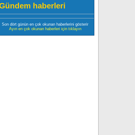
Gündem haberleri
Son dört günün en çok okunan haberlerini gösterir
Ayın en çok okunan haberleri için tıklayın