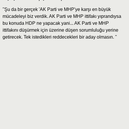
"Şu da bir gerçek 'AK Parti ve MHP'ye karşı en büyük
mücadeleyi biz verdik. AK Parti ve MHP ittifakı yıprandıysa
bu konuda HDP ne yapacak yani... AK Parti ve MHP
ittifakını düşürmek için üzerine düşen sorumluluğu yerine
getirecek. Tek istedikleri reddecekleri bir aday olmasın. "