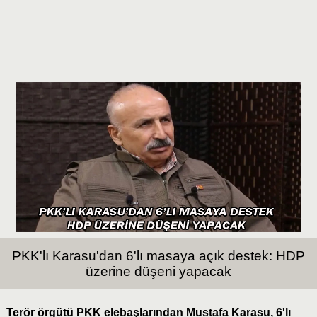
PKK'lı Karasu'dan 6'lı masaya açık destek: HDP
üzerine düşeni yapacak
Terör örgütü PKK elebaşlarından Mustafa Karasu, 6'lı