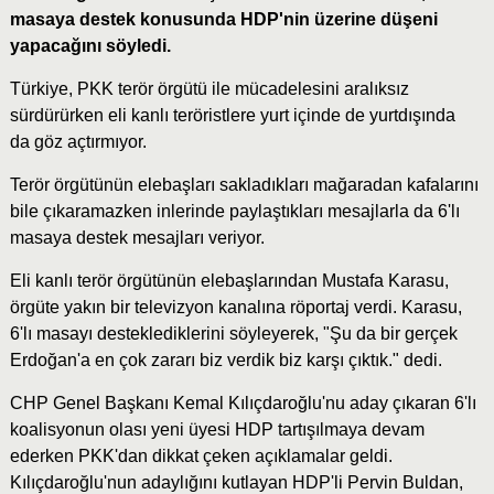
masaya destek konusunda HDP'nin üzerine düşeni
yapacağını söyledi.
Türkiye, PKK terör örgütü ile mücadelesini aralıksız
sürdürürken eli kanlı teröristlere yurt içinde de yurtdışında
da göz açtırmıyor.
Terör örgütünün elebaşları sakladıkları mağaradan kafalarını
bile çıkaramazken inlerinde paylaştıkları mesajlarla da 6'lı
masaya destek mesajları veriyor.
Eli kanlı terör örgütünün elebaşlarından Mustafa Karasu,
örgüte yakın bir televizyon kanalına röportaj verdi. Karasu,
6'lı masayı desteklediklerini söyleyerek, "Şu da bir gerçek
Erdoğan'a en çok zararı biz verdik biz karşı çıktık." dedi.
CHP Genel Başkanı Kemal Kılıçdaroğlu'nu aday çıkaran 6'lı
koalisyonun olası yeni üyesi HDP tartışılmaya devam
ederken PKK'dan dikkat çeken açıklamalar geldi.
Kılıçdaroğlu'nun adaylığını kutlayan HDP'li Pervin Buldan,