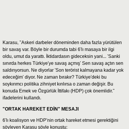
Karasu, "Askeri darbeler döneminden daha fazla yürütülen
bir savaş var. Böyle bir durumda tabi 6'lı masaya bir ilgi
oldu, umut da yarattı. İktidardasın gideceksin yani... 'Sanki
sınırda herkes Türkiye'ye savaş açmış' Sen savaş açtın sen
saldırıyorsun. Ne diyorlar 'Son terörist kalmayana kadar yok
edeceğim' diyor. Ne zaman bırakır? Türkiye'deki bu
soykırımcı politika zihniyet kırılırsa o zaman değişir. Bu
konuda Emek ve Özgürlük İttifakı (HDP) çok önemlidir."
ifadelerini kullandı.
"ORTAK HAREKET EDİN" MESAJI
6'lı koalisyon ve HDP'nin ortak hareket etmesi gerektiğini
söyleyen Karasu şöyle konuştu: