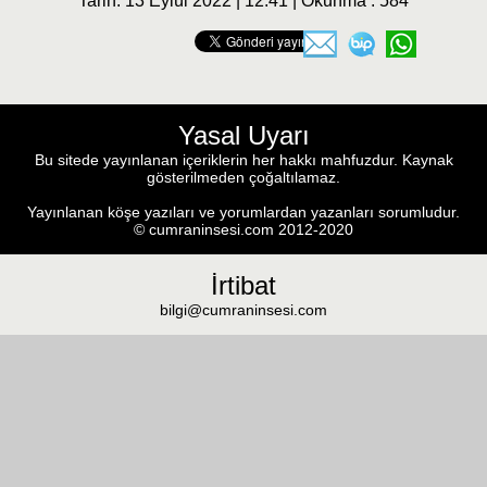
Tarih: 13 Eylül 2022 | 12:41 | Okunma : 584
Yasal Uyarı
Bu sitede yayınlanan içeriklerin her hakkı mahfuzdur. Kaynak
gösterilmeden çoğaltılamaz.
Yayınlanan köşe yazıları ve yorumlardan yazanları sorumludur.
© cumraninsesi.com 2012-2020
İrtibat
bilgi@cumraninsesi.com