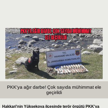
PKK'ya ağır darbe! Çok sayıda mühimmat ele
geçirildi
Hakkari'nin Yüksekova ilçesinde terör örgütü PKK'ya