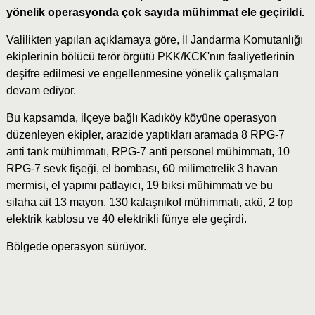
yönelik operasyonda çok sayıda mühimmat ele geçirildi.
Valilikten yapılan açıklamaya göre, İl Jandarma Komutanlığı
ekiplerinin bölücü terör örgütü PKK/KCK'nın faaliyetlerinin
deşifre edilmesi ve engellenmesine yönelik çalışmaları
devam ediyor.
Bu kapsamda, ilçeye bağlı Kadıköy köyüne operasyon
düzenleyen ekipler, arazide yaptıkları aramada 8 RPG-7
anti tank mühimmatı, RPG-7 anti personel mühimmatı, 10
RPG-7 sevk fişeği, el bombası, 60 milimetrelik 3 havan
mermisi, el yapımı patlayıcı, 19 biksi mühimmatı ve bu
silaha ait 13 mayon, 130 kalaşnikof mühimmatı, akü, 2 top
elektrik kablosu ve 40 elektrikli fünye ele geçirdi.
Bölgede operasyon sürüyor.