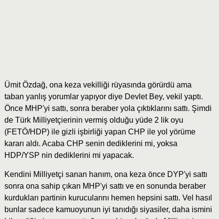
Ümit Özdağ, ona keza vekilliği rüyasında görürdü ama
taban yanlış yorumlar yapıyor diye Devlet Bey, vekil yaptı.
Önce MHP'yi sattı, sonra beraber yola çıktıklarını sattı. Şimdi
de Türk Milliyetçierinin vermiş olduğu yüde 2 lik oyu
(FETÖ/HDP) ile gizli işbirliği yapan CHP ile yol yörüme
kararı aldı. Acaba CHP senin dediklerini mi, yoksa
HDP/YSP nin dediklerini mi yapacak.
Kendini Milliyetçi sanan hanım, ona keza önce DYP'yi sattı
sonra ona sahip çıkan MHP'yi sattı ve en sonunda beraber
kurdukları partinin kurucularını hemen hepsini sattı. Vel hasıl
bunlar sadece kamuoyunun iyi tanıdığı siyasiler, daha ismini