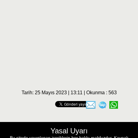
Tarih: 25 Mayıs 2023 | 13:11 | Okunma : 563
Yasal Uyarı
Bu sitede yayınlanan içeriklerin her hakkı mahfuzdur. Kaynak