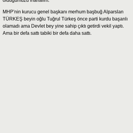
olduğumuzu inanalım.
MHP'nin kurucu genel başkanı merhum başbuğ Alparslan
TÜRKEŞ beyin oğlu Tuğrul Türkeş önce parti kurdu başarılı
olamadı ama Devlet bey yine sahip çıktı getirdi vekil yaptı.
Ama bir defa sattı tabiki bir defa daha sattı.