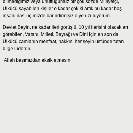
bilmediğimiz veya unuttuğumuz bir çok sözde Milliyetçi,
Ülkücü sayabilen kişiler o kadar çok ki artık bu kadar boş
insanı nasıl içimizde barındırmışız diye üzülüyorum.
Devlet Beyin, ne kadar ileri görüşlü, 10 yıl ilerisini olacakları
görebilen, Vatanı, Milleti, Bayrağı ve Dini için en son da
Ülkücü camianın menfaat, hakkını her şeyin üstünde tutan
bilge Liderdir.
Allah başımızdan eksik etmesin.