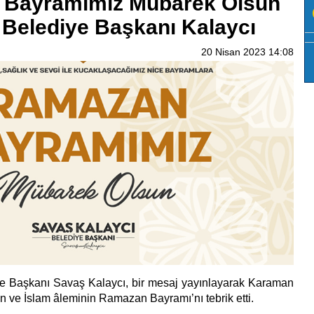
Bayramımız Mübarek Olsun
Belediye Başkanı Kalaycı
20 Nisan 2023 14:08
 Başkanı Savaş Kalaycı, bir mesaj yayınlayarak Karaman
zin ve İslam âleminin Ramazan Bayramı’nı tebrik etti.