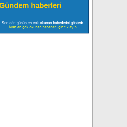
Gündem haberleri
Son dört günün en çok okunan haberlerini gösterir
Ayın en çok okunan haberleri için tıklayın