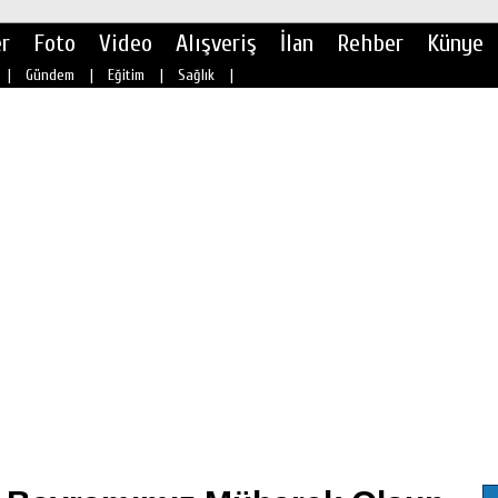
r
Foto
Video
Alışveriş
İlan
Rehber
Künye
|
Gündem
|
Eğitim
|
Sağlık
|