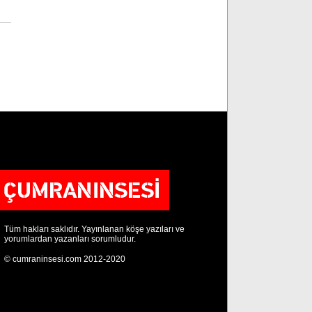
Tüm hakları saklıdır. Yayınlanan köşe yazıları ve
yorumlardan yazanları sorumludur.
© cumraninsesi.com 2012-2020