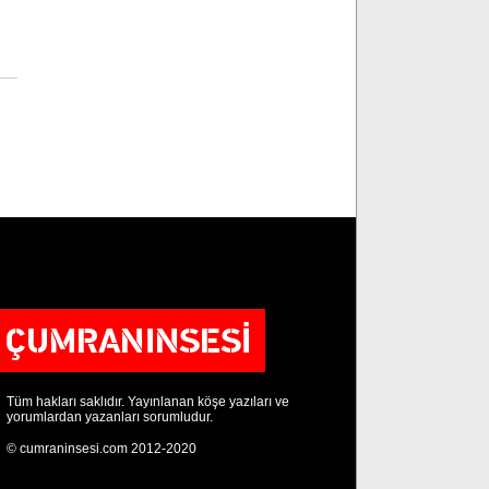
Tüm hakları saklıdır. Yayınlanan köşe yazıları ve
yorumlardan yazanları sorumludur.
© cumraninsesi.com 2012-2020