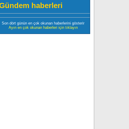
Gündem haberleri
Son dört günün en çok okunan haberlerini gösterir
Ayın en çok okunan haberleri için tıklayın