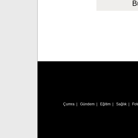
B
Çumra
|
Gündem
|
Eğitim
|
Sağlık
|
Fot