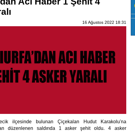
'dan Acı Haber 1 Şehit 4
alı
16 Ağustos 2022 18:31
irecik ilçesinde bulunan Çiçekalan Hudut Karakolu'na
ından düzenlenen saldırıda 1 asker şehit oldu. 4 asker