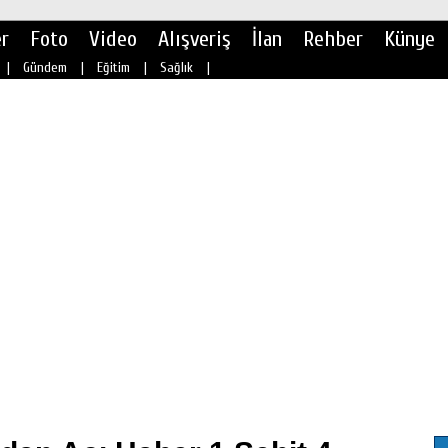
r
Foto
Video
Alışveriş
İlan
Rehber
Künye
|
Gündem
|
Eğitim
|
Sağlık
|