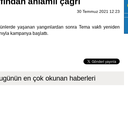
ından anlamlı çağrı
30 Temmuz 2021 12:23
ünlerde yaşanan yangınlardan sonra Tema vakfı yeniden
nıyla kampanya başlattı.
ugünün en çok okunan haberleri