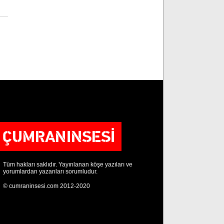
Tüm hakları saklıdır. Yayınlanan köşe yazıları ve
yorumlardan yazanları sorumludur.
© cumraninsesi.com 2012-2020