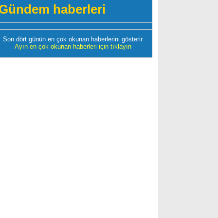
Gündem haberleri
Son dört günün en çok okunan haberlerini gösterir
Ayın en çok okunan haberleri için tıklayın