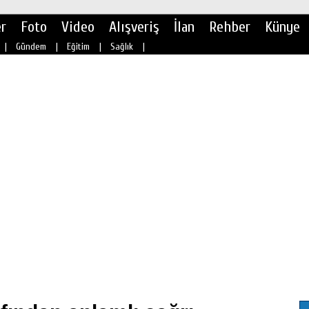
r
Foto
Video
Alışveriş
İlan
Rehber
Künye
|
Gündem
|
Eğitim
|
Sağlık
|