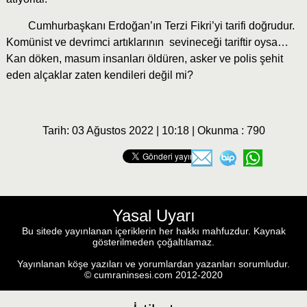
Cumhurbaşkanı Erdoğan’ın Terzi Fikri’yi tarifi doğrudur.
Komünist ve devrimci artıklarının sevineceği tariftir oysa…
Kan döken, masum insanları öldüren, asker ve polis şehit
eden alçaklar zaten kendileri değil mi?
Tarih: 03 Ağustos 2022 | 10:18 | Okunma : 790
Yasal Uyarı
Bu sitede yayınlanan içeriklerin her hakkı mahfuzdur. Kaynak
gösterilmeden çoğaltılamaz.
Yayınlanan köşe yazıları ve yorumlardan yazanları sorumludur.
© cumraninsesi.com 2012-2020