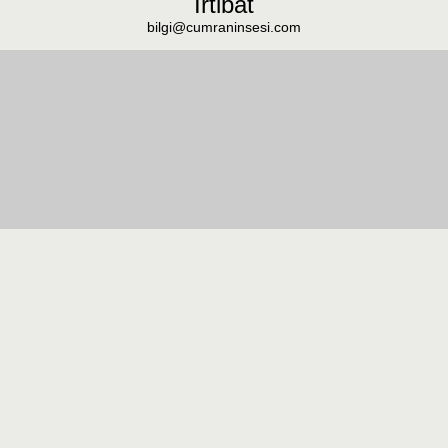
İrtibat
bilgi@cumraninsesi.com