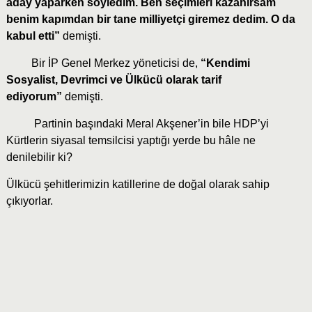
aday yaparken söyledim. Ben seçimleri kazanırsam
benim kapımdan bir tane milliyetçi giremez dedim. O da
kabul etti”
demişti.
Bir İP Genel Merkez yöneticisi de,
“Kendimi
Sosyalist, Devrimci ve Ülkücü olarak tarif
ediyorum”
demişti.
Partinin başındaki Meral Akşener’in bile HDP’yi
Kürtlerin siyasal temsilcisi yaptığı yerde bu hâle ne
denilebilir ki?
Ülkücü şehitlerimizin katillerine de doğal olarak sahip
çıkıyorlar.