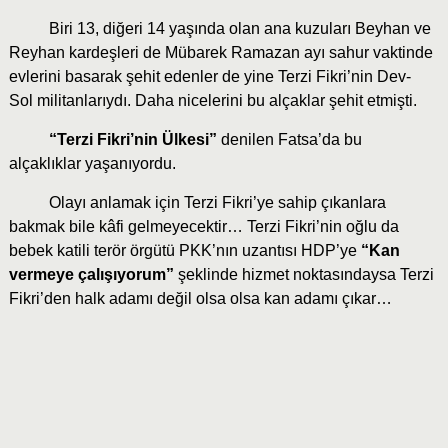
Biri 13, diğeri 14 yaşında olan ana kuzuları Beyhan ve
Reyhan kardeşleri de Mübarek Ramazan ayı sahur vaktinde
evlerini basarak şehit edenler de yine Terzi Fikri’nin Dev-
Sol militanlarıydı. Daha nicelerini bu alçaklar şehit etmişti.
“Terzi Fikri’nin Ülkesi”
denilen Fatsa’da bu
alçaklıklar yaşanıyordu.
Olayı anlamak için Terzi Fikri’ye sahip çıkanlara
bakmak bile kâfi gelmeyecektir… Terzi Fikri’nin oğlu da
bebek katili terör örgütü PKK’nın uzantısı HDP’ye
“Kan
vermeye çalışıyorum”
şeklinde hizmet noktasındaysa Terzi
Fikri’den halk adamı değil olsa olsa kan adamı çıkar…