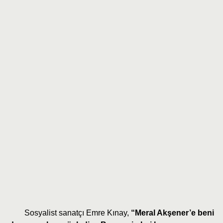
Sosyalist sanatçı Emre Kınay,
“Meral Akşener’e beni