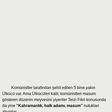
Komünistler tarafından şehit edilen 5 bine yakın
Ülkücü var. Ama Ülkücüleri katil, komünistleri masum
gösteren düzenin meyvesini yiyenler Terzi Fikri konusunda
da yine
“Kahramanlık, halk adamı, masum”
nutukları
atıyorlar.