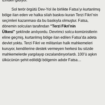
izinden gidiyor.
Sol terör örgütü Dev-Yol ile birlikte Fatsa’yı kurtarılmış
bölge ilan eden ve halka silah baskısı kuran Terzi Fikri’nin
seçimleri kazanması da bu baskıyla olmuştur. Fatsa,
dönemin solcuları tarafından
“Terzi Fikri’nin
Ülkesi”
şeklinde anılıyordu. Devrimci solcu-komünistlerin
eline geçmiş, kurtarılmış bölge ilan edilen Fatsa’da adeta
devlet yoktu. Terzi Fikri ve militanları halk mahkemeleri
kuruyor, kendilerine destek vermeyen herkesi bu sözde
mahkemelerde yargılayıp cezalandırıyorlardı. 100’ü aşkın
ülkücünün şehit edildiği bölgenin adıdır Fatsa…