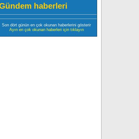
Gündem haberleri
Son dört günün en çok okunan haberlerini gösterir
Ayın en çok okunan haberleri için tıklayın