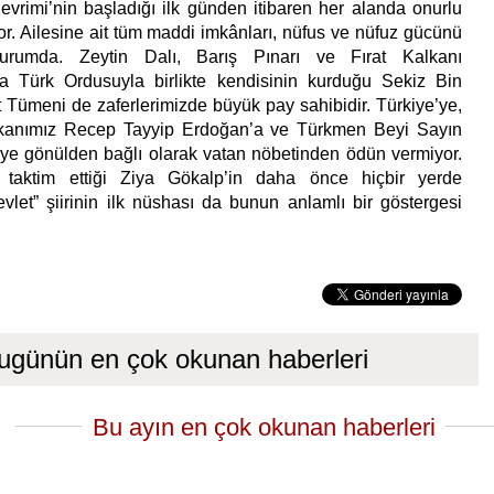
evrimi’nin başladığı ilk günden itibaren her alanda onurlu
or. Ailesine ait tüm maddi imkânları, nüfus ve nüfuz gücünü
urumda. Zeytin Dalı, Barış Pınarı ve Fırat Kalkanı
a Türk Ordusuyla birlikte kendisinin kurduğu Sekiz Bin
t Tümeni de zaferlerimizde büyük pay sahibidir. Türkiye’ye,
anımız Recep Tayyip Erdoğan’a ve Türkmen Beyi Sayın
’ye gönülden bağlı olarak vatan nöbetinden ödün vermiyor.
 taktim ettiği Ziya Gökalp’in daha önce hiçbir yerde
let” şiirinin ilk nüshası da bunun anlamlı bir göstergesi
ugünün en çok okunan haberleri
Bu ayın en çok okunan haberleri