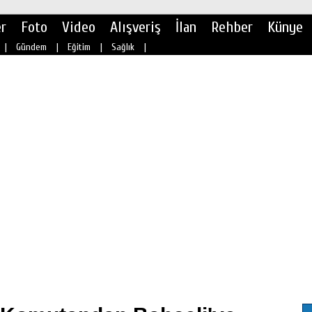
r
Foto
Video
Alışveriş
İlan
Rehber
Künye
|
Gündem
|
Eğitim
|
Sağlık
|