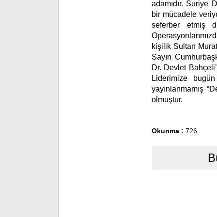
adamıdır. Suriye D
bir mücadele veriy
seferber etmiş d
Operasyonlarımızd
kişilik Sultan Mura
Sayın Cumhurbaşk
Dr. Devlet Bahçeli
Liderimize bugün
yayınlanmamış “Dev
olmuştur.
Okunma :
726
B