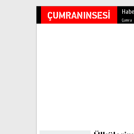
Habe
Çumra