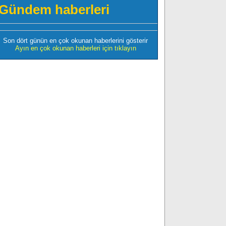
Gündem haberleri
Son dört günün en çok okunan haberlerini gösterir
Ayın en çok okunan haberleri için tıklayın