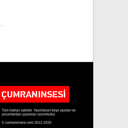
Tüm hakları saklıdır. Yayınlanan köşe yazıları ve
yorumlardan yazanları sorumludur.
© cumraninsesi.com 2012-2020