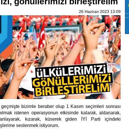
zi, gönüllerimizi birleştirelim
26 Haziran 2023 13:09
eçmişte bizimle beraber olup 1 Kasım seçimleri sonrası
lmak istenen operasyonun etkisinde kalarak, aldanarak,
anlayarak, kızarak, küserek giden İYİ Parti içindeki
şlerime seslenmek istiyorum.