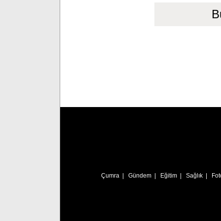
B
Çumra
|
Gündem
|
Eğitim
|
Sağlık
|
Fot