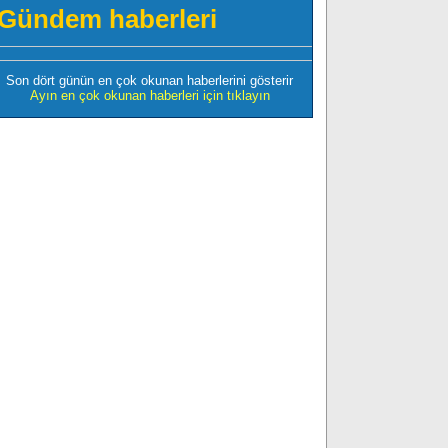
Gündem haberleri
Son dört günün en çok okunan haberlerini gösterir
Ayın en çok okunan haberleri için tıklayın