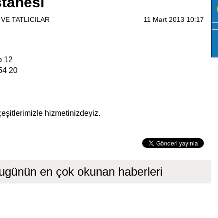
stanesi
VE TATLICILAR
11 Mart 2013 10:17
o 12
54 20
eşitlerimizle hizmetinizdeyiz.
ugünün en çok okunan haberleri