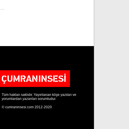
Tüm hakları saklıdır. Yayınlanan köşe yazıları ve
yorumlardan yazanları sorumludur.
© cumraninsesi.com 2012-2020