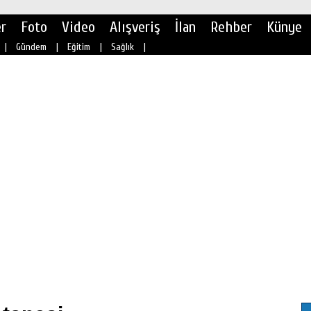
r
Foto
Video
Alışveriş
İlan
Rehber
Künye
|
Gündem
|
Eğitim
|
Sağlık
|