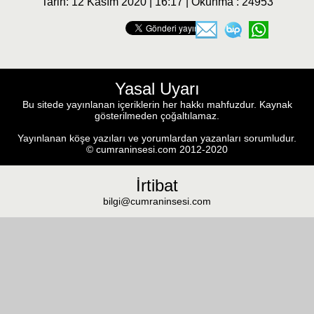
Tarih: 12 Kasım 2020 | 16:17 | Okunma : 24953
Yasal Uyarı
Bu sitede yayınlanan içeriklerin her hakkı mahfuzdur. Kaynak
gösterilmeden çoğaltılamaz.
Yayınlanan köşe yazıları ve yorumlardan yazanları sorumludur.
© cumraninsesi.com 2012-2020
İrtibat
bilgi@cumraninsesi.com