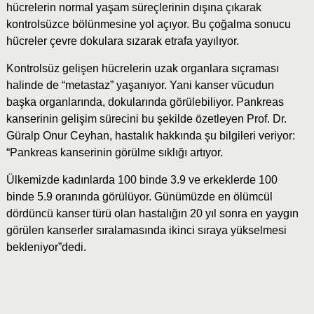
hücrelerin normal yaşam süreçlerinin dışına çıkarak
kontrolsüzce bölünmesine yol açıyor. Bu çoğalma sonucu
hücreler çevre dokulara sızarak etrafa yayılıyor.
Kontrolsüz gelişen hücrelerin uzak organlara sıçraması
halinde de “metastaz” yaşanıyor. Yani kanser vücudun
başka organlarında, dokularında görülebiliyor. Pankreas
kanserinin gelişim sürecini bu şekilde özetleyen Prof. Dr.
Güralp Onur Ceyhan, hastalık hakkında şu bilgileri veriyor:
“Pankreas kanserinin görülme sıklığı artıyor.
Ülkemizde kadınlarda 100 binde 3.9 ve erkeklerde 100
binde 5.9 oranında görülüyor. Günümüzde en ölümcül
dördüncü kanser türü olan hastalığın 20 yıl sonra en yaygın
görülen kanserler sıralamasında ikinci sıraya yükselmesi
bekleniyor”dedi.