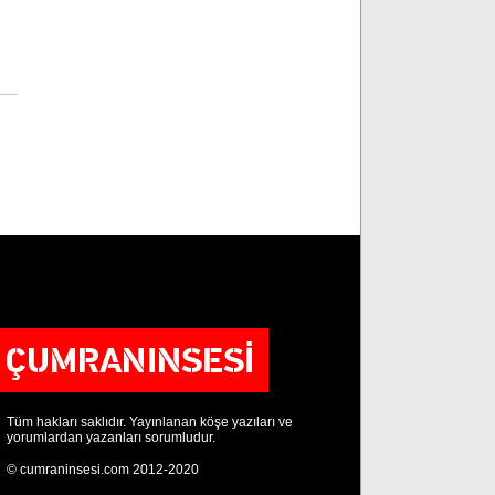
Tüm hakları saklıdır. Yayınlanan köşe yazıları ve
yorumlardan yazanları sorumludur.
© cumraninsesi.com 2012-2020