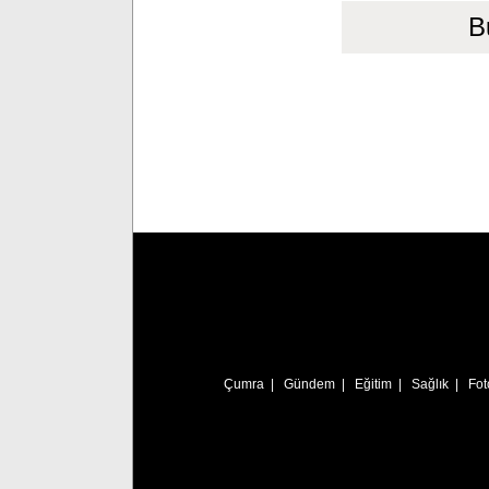
B
Çumra
|
Gündem
|
Eğitim
|
Sağlık
|
Fot