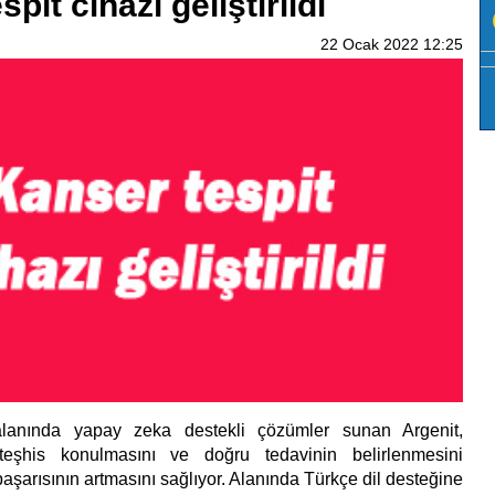
pit cihazı geliştirildi
22 Ocak 2022 12:25
 alanında yapay zeka destekli çözümler sunan Argenit,
teşhis konulmasını ve doğru tedavinin belirlenmesini
aşarısının artmasını sağlıyor. Alanında Türkçe dil desteğine