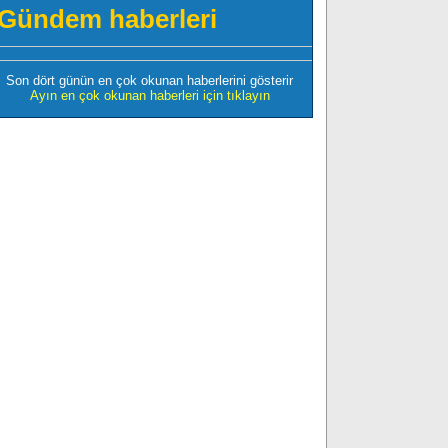
Gündem haberleri
Son dört günün en çok okunan haberlerini gösterir
Ayın en çok okunan haberleri için tıklayın