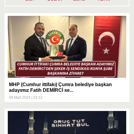
MHP (Cumhur ittifakı) Çumra belediye başkan
adayımız Fatih DEMİRCİ se...
09 Mart 2024 | 23:12