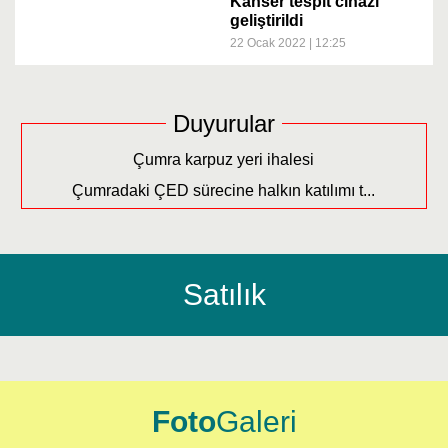
Kanser tespit cihazı
geliştirildi
22 Ocak 2022 | 12:25
Duyurular
Çumra karpuz yeri ihalesi
Çumradaki ÇED sürecine halkın katılımı t...
Satılık
Foto
Galeri