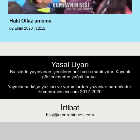
Halit Oflaz anısına
02 Ekim 2020 | 12:12
Yasal Uyarı
Bu sitede yayınlanan içeriklerin her hakkı mahfuzdur. Kaynak
gösterilmeden çoğaltılamaz.
Yayınlanan köşe yazıları ve yorumlardan yazanları sorumludur.
© cumraninsesi.com 2012-2020
İrtibat
bilgi@cumraninsesi.com