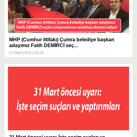
MHP (Cumhur ittifakı) Çumra belediye başkan
adayımız Fatih DEMİRCİ seç...
27 Mart 2024 | 18:29