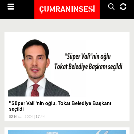
''Süper Vali''nin oğlu, Tokat Belediye Başkanı
seçildi
02 Nisan 2024 | 17:44