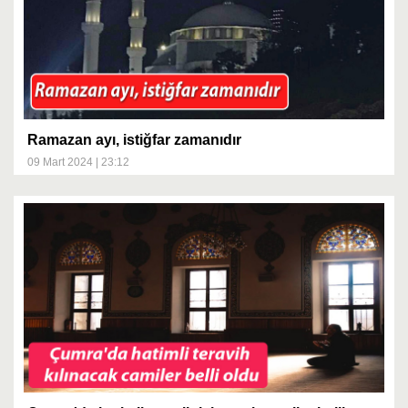
Ramazan ayı, istiğfar zamanıdır
09 Mart 2024 | 23:12