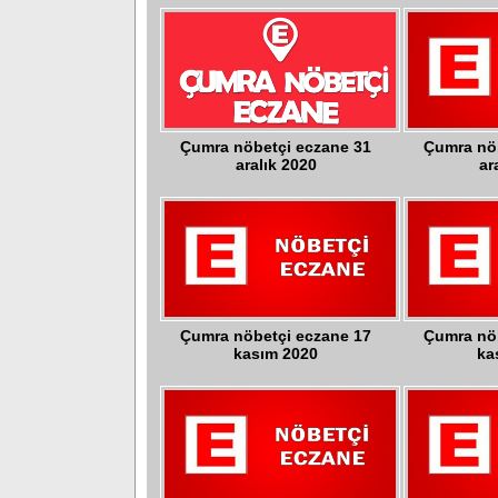
Çumra nöbetçi eczane 31
Çumra nö
aralık 2020
ar
Çumra nöbetçi eczane 17
Çumra nö
kasım 2020
ka