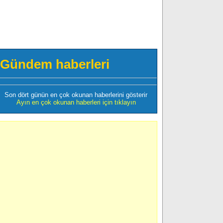
Gündem haberleri
Son dört günün en çok okunan haberlerini gösterir
Ayın en çok okunan haberleri için tıklayın