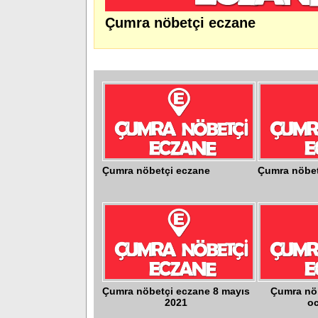
Çumra nöbetçi eczane
Çumra nöbetçi eczane
Çumra nöbet
Çumra nöbetçi eczane 8 mayıs
Çumra nö
2021
oc