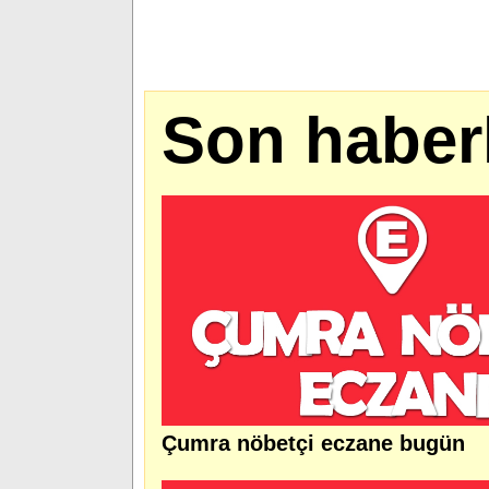
Son haber
Çumra nöbetçi eczane bugün