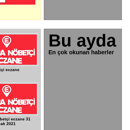
Bu ayda
En çok okunan haberler
çi eczane
betçi eczane 31
ak 2021