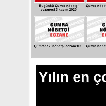
Bugünkü Çumra nöbetçi
Çumra nöbet
eczanesi 3 kasım 2020
Çumradaki nöbetçi eczaneler
Çumra nöbet
Yılın en 