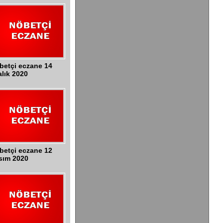
betçi eczane 14
alık 2020
betçi eczane 12
sım 2020