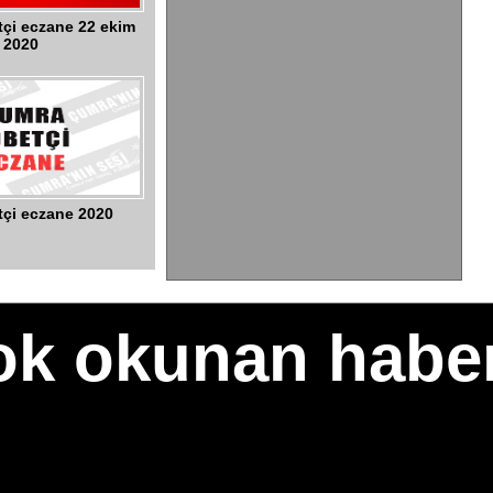
çi eczane 22 ekim
2020
çi eczane 2020
çok okunan haber