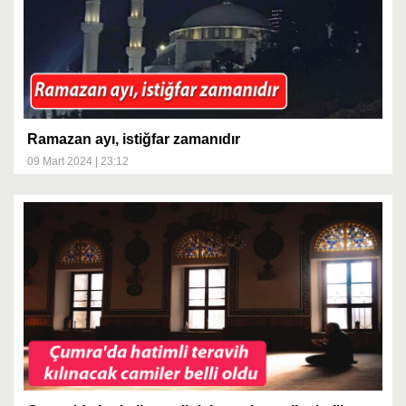
Ramazan ayı, istiğfar zamanıdır
09 Mart 2024 | 23:12