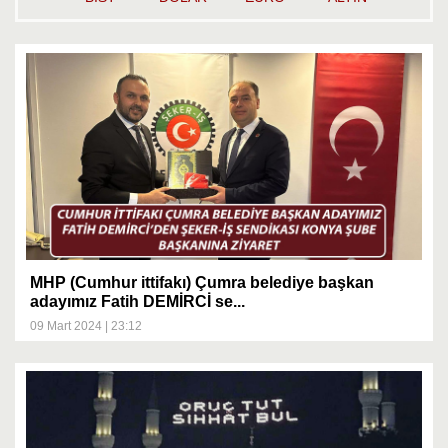
MHP (Cumhur ittifakı) Çumra belediye başkan
adayımız Fatih DEMİRCİ se...
09 Mart 2024 | 23:12