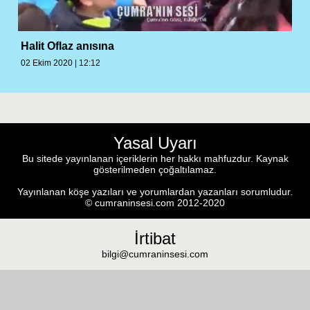
Halit Oflaz anısına
02 Ekim 2020 | 12:12
Yasal Uyarı
Bu sitede yayınlanan içeriklerin her hakkı mahfuzdur. Kaynak
gösterilmeden çoğaltılamaz.
Yayınlanan köşe yazıları ve yorumlardan yazanları sorumludur.
© cumraninsesi.com 2012-2020
İrtibat
bilgi@cumraninsesi.com