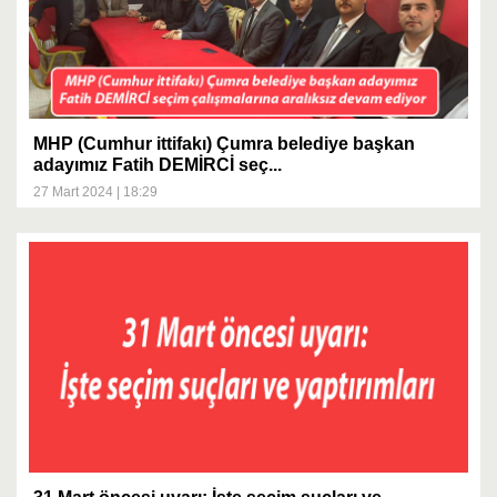
MHP (Cumhur ittifakı) Çumra belediye başkan
adayımız Fatih DEMİRCİ seç...
27 Mart 2024 | 18:29