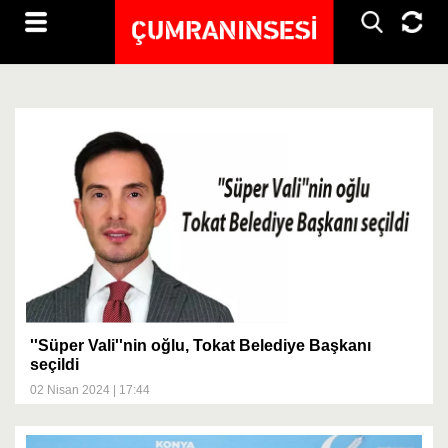
''Süper Vali''nin oğlu, Tokat Belediye Başkanı
seçildi
02 Nisan 2024 | 17:44