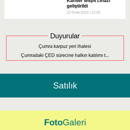
Kanser tespit cihazı
geliştirildi
22 Ocak 2022 | 12:25
Duyurular
Çumra karpuz yeri ihalesi
Çumradaki ÇED sürecine halkın katılımı t...
Satılık
Foto
Galeri