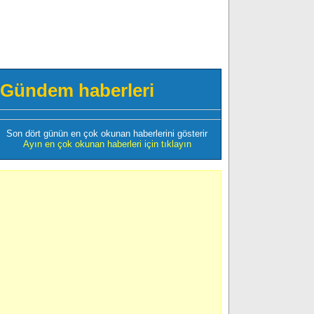
Gündem haberleri
Son dört günün en çok okunan haberlerini gösterir
Ayın en çok okunan haberleri için tıklayın