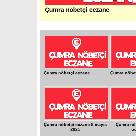
Çumra nöbetçi eczane
Çumra nöbetçi eczane
Çumra nöbet
Çumra nöbetçi eczane 8 mayıs
Çumra nö
2021
oc