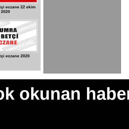
çi eczane 22 ekim
2020
çi eczane 2020
çok okunan haber