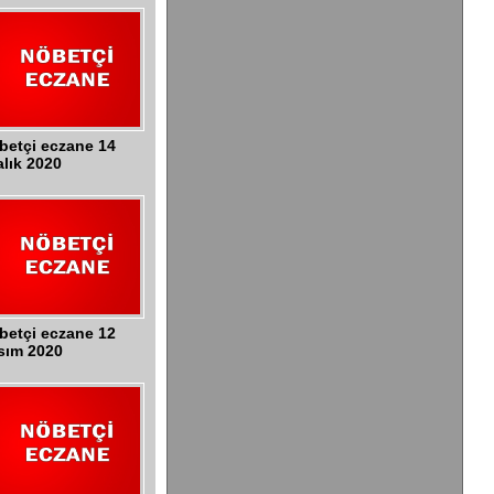
betçi eczane 14
alık 2020
betçi eczane 12
sım 2020