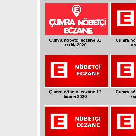
Çumra nöbetçi eczane 31
Çumra nö
aralık 2020
ar
Çumra nöbetçi eczane 17
Çumra nö
kasım 2020
ka