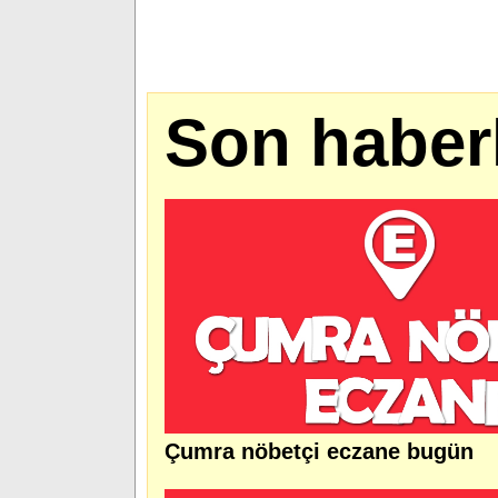
Son haber
Çumra nöbetçi eczane bugün