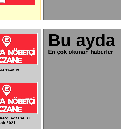
Bu ayda
En çok okunan haberler
çi eczane
betçi eczane 31
ak 2021