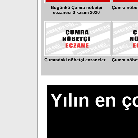
Bugünkü Çumra nöbetçi
Çumra nöbet
eczanesi 3 kasım 2020
Çumradaki nöbetçi eczaneler
Çumra nöbet
Yılın en 